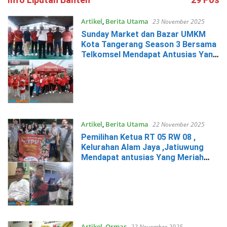
Artikel
,
Berita Utama
23 November 2025
Sunday Market dan Bazar UMKM
Kota Tangerang Season 3 Bersama
Telkomsel Mendapat Antusias Yang
Positif
Artikel
,
Berita Utama
22 November 2025
Pemilihan Ketua RT 05 RW 08 ,
Kelurahan Alam Jaya ,Jatiuwung
Mendapat antusias Yang Meriah
Dari Warga
Artikel
,
Ormas
22 November 2025