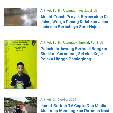
Artikel
,
Berita Utama
,
Investigasi
29
Oktober 2025
Akibat Tanah Proyek Berserakan Di
Jalan, Warga Pinang Keluhkan Jalan
Licin dan Berbahaya Saat Hujan
Artikel
,
Berita Utama
,
Kriminal
,
Polri
29
Oktober 2025
Polsek Jatiuwung Berhasil Bongkar
Sindikat Curanmor, Setelah Kejar
Pelaku Hingga Pandeglang
Artikel
24 Oktober 2025
Jumat Berkah TV Gapta Dan Media
Alap Alap Membagikan Ratusan Nasi