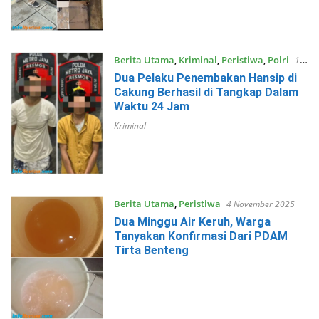
Berita Utama
,
Kriminal
,
Peristiwa
,
Polri
10
November 2025
Dua Pelaku Penembakan Hansip di
Cakung Berhasil di Tangkap Dalam
Waktu 24 Jam
Kriminal
Berita Utama
,
Peristiwa
4 November 2025
Dua Minggu Air Keruh, Warga
Tanyakan Konfirmasi Dari PDAM
Tirta Benteng