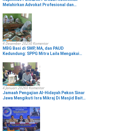
Melahirkan Advokat Profesional dan
Berintegritas
4 Desember 2025
0 Komentar
MBG Basi di SMP, MA, dan PAUD
Kedundung: SPPG Mitra Laila Mengakui
dan Minta Maaf
4 Januari 2026
0 Komentar
Jamaah Pengajian Al-Hidayah Pekon Sinar
Jawa Mengikuti Isra Mikraj Di Masjid Baitul
Hikmah