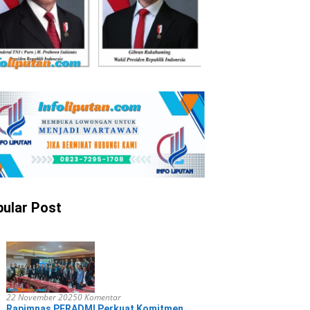
ular Post
22 November 2025
0 Komentar
Rapimnas PERADMI Perkuat Komitmen