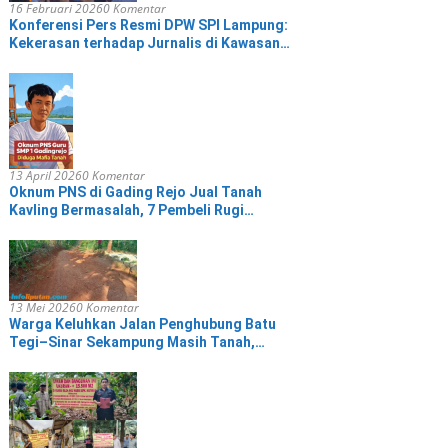
16 Februari 2026
0 Komentar
Konferensi Pers Resmi DPW SPI Lampung:
Kekerasan terhadap Jurnalis di Kawasan
IMIP Adalah Ancaman terhadap Demokrasi
13 April 2026
0 Komentar
Oknum PNS di Gading Rejo Jual Tanah
Kavling Bermasalah, 7 Pembeli Rugi
Puluhan Juta
13 Mei 2026
0 Komentar
Warga Keluhkan Jalan Penghubung Batu
Tegi–Sinar Sekampung Masih Tanah,
Selama 20 Tahun