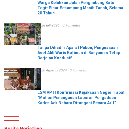
Warga Keluhkan Jalan Penghubung Batu
Tegi–Sinar Sekampung Masih Tanah, Selama
20 Tahun
28 Juli 2026
0 Komentar
Tanpa Dihadiri Aparat Pekon, Penguasaan
Aset Ahli Waris Katimun di Banyumas Tetap
Berjalan Kondusif
26 Agustus 2024
0 Komentar
LSM APTI Konfirmasi Kejaksaan Negeri Taput
“Mohon Penanganan Laporan Pengaduan
Kades Aek Nabara Ditangani Secara Arif”
Berita Peristiwa