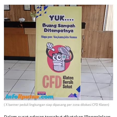
( X banner peduli lingkungan siap dipasang per zona dilokasi CFD Klaten)
Dalam surat edaran tersebut dikatakan “Pengelolaan