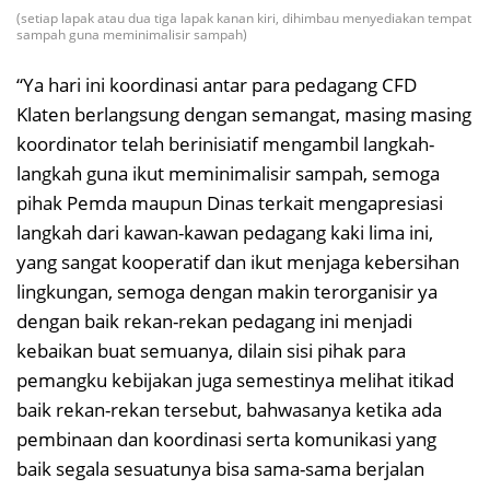
(setiap lapak atau dua tiga lapak kanan kiri, dihimbau menyediakan tempat
sampah guna meminimalisir sampah)
“Ya hari ini koordinasi antar para pedagang CFD
Klaten berlangsung dengan semangat, masing masing
koordinator telah berinisiatif mengambil langkah-
langkah guna ikut meminimalisir sampah, semoga
pihak Pemda maupun Dinas terkait mengapresiasi
langkah dari kawan-kawan pedagang kaki lima ini,
yang sangat kooperatif dan ikut menjaga kebersihan
lingkungan, semoga dengan makin terorganisir ya
dengan baik rekan-rekan pedagang ini menjadi
kebaikan buat semuanya, dilain sisi pihak para
pemangku kebijakan juga semestinya melihat itikad
baik rekan-rekan tersebut, bahwasanya ketika ada
pembinaan dan koordinasi serta komunikasi yang
baik segala sesuatunya bisa sama-sama berjalan