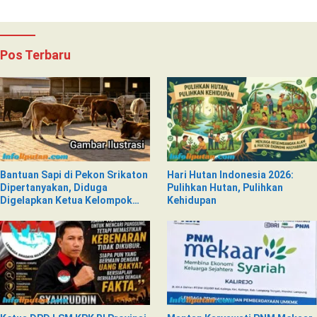
Pos Terbaru
Bantuan Sapi di Pekon Srikaton
Hari Hutan Indonesia 2026:
Dipertanyakan, Diduga
Pulihkan Hutan, Pulihkan
Digelapkan Ketua Kelompok
Kehidupan
Tani