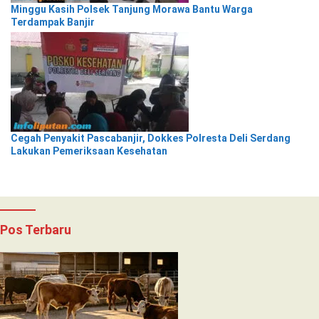
Minggu Kasih Polsek Tanjung Morawa Bantu Warga
Terdampak Banjir
Cegah Penyakit Pascabanjir, Dokkes Polresta Deli Serdang
Lakukan Pemeriksaan Kesehatan
Pos Terbaru