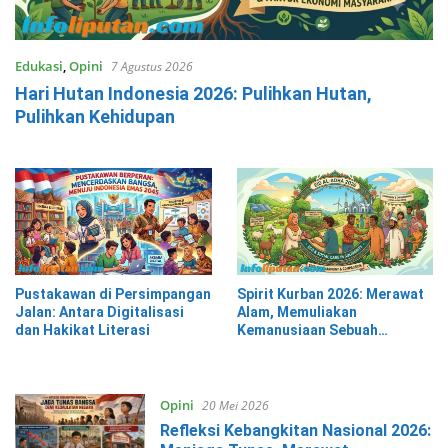
Edukasi
,
Opini
7 Agustus 2026
Hari Hutan Indonesia 2026: Pulihkan Hutan,
Pulihkan Kehidupan
Pustakawan di Persimpangan
Spirit Kurban 2026: Merawat
Jalan: Antara Digitalisasi
Alam, Memuliakan
dan Hakikat Literasi
Kemanusiaan Sebuah
Tinjauan Kontemporer atas
Ibadah di Tengah Krisis
Ekologis dan Sosial
Opini
20 Mei 2026
Refleksi Kebangkitan Nasional 2026: