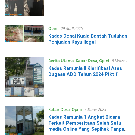
Opini
29 April 2025
Kades Denai Kuala Bantah Tuduhan
Penjualan Kayu Ilegal
Berita Utama
,
Kabar Desa
,
Opini
8 Maret
2025
Kades Ramunia II Klarifikasi Atas
Dugaan ADD Tahun 2024 Piktif
Kabar Desa
,
Opini
7 Maret 2025
Kades Ramunia 1 Angkat Bicara
Terkait Pemberitaan Salah Satu
media Online Yang Sepihak Tanpa