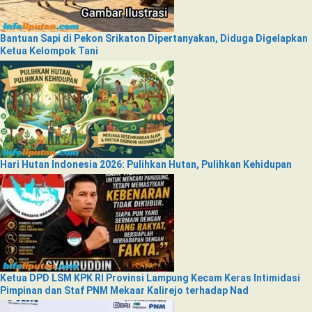
Bantuan Sapi di Pekon Srikaton Dipertanyakan, Diduga Digelapkan
Ketua Kelompok Tani
Hari Hutan Indonesia 2026: Pulihkan Hutan, Pulihkan Kehidupan
Ketua DPD LSM KPK RI Provinsi Lampung Kecam Keras Intimidasi
Pimpinan dan Staf PNM Mekaar Kalirejo terhadap Nad