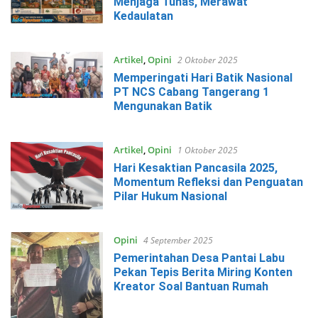
Menjaga Tunas, Merawat
Kedaulatan
Artikel
,
Opini
2 Oktober 2025
Memperingati Hari Batik Nasional
PT NCS Cabang Tangerang 1
Mengunakan Batik
Artikel
,
Opini
1 Oktober 2025
Hari Kesaktian Pancasila 2025,
Momentum Refleksi dan Penguatan
Pilar Hukum Nasional
Opini
4 September 2025
Pemerintahan Desa Pantai Labu
Pekan Tepis Berita Miring Konten
Kreator Soal Bantuan Rumah