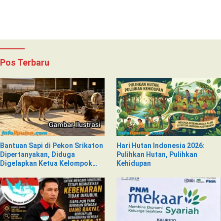
Pemeriksaan Kesehatan
Pos Terbaru
Bantuan Sapi di Pekon Srikaton
Hari Hutan Indonesia 2026:
Dipertanyakan, Diduga
Pulihkan Hutan, Pulihkan
Digelapkan Ketua Kelompok
Kehidupan
Tani