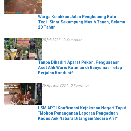
Warga Keluhkan Jalan Penghubung Batu
Tegi–Sinar Sekampung Masih Tanah, Selama
20 Tahun
28 Juli 2026
0 Komentar
Tanpa Dihadiri Aparat Pekon, Penguasaan
Aset Ahli Waris Katimun di Banyumas Tetap
Berjalan Kondusif
26 Agustus 2024
0 Komentar
LSM APTI Konfirmasi Kejaksaan Negeri Taput
“Mohon Penanganan Laporan Pengaduan
Kades Aek Nabara Ditangani Secara Arif”