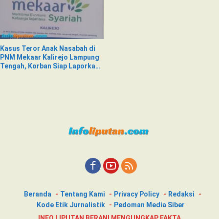
Kasus Teror Anak Nasabah di
PNM Mekaar Kalirejo Lampung
Tengah, Korban Siap Laporkan
ke Pihak Berwajib
Beranda
Tentang Kami
Privacy Policy
Redaksi
Kode Etik Jurnalistik
Pedoman Media Siber
INFO LIPUTAN BERANI MENGUNGKAP FAKTA