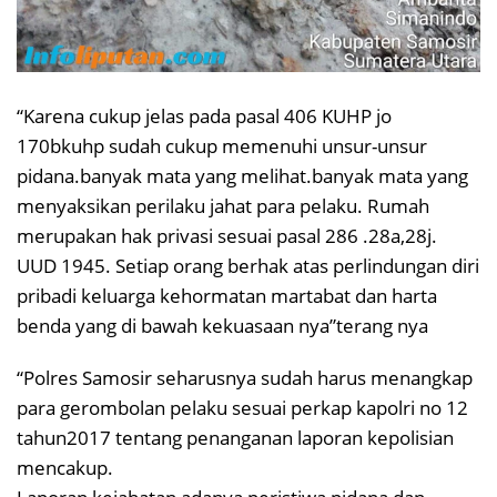
“Karena cukup jelas pada pasal 406 KUHP jo
170bkuhp sudah cukup memenuhi unsur-unsur
pidana.banyak mata yang melihat.banyak mata yang
menyaksikan perilaku jahat para pelaku. Rumah
merupakan hak privasi sesuai pasal 286 .28a,28j.
UUD 1945. Setiap orang berhak atas perlindungan diri
pribadi keluarga kehormatan martabat dan harta
benda yang di bawah kekuasaan nya”terang nya
“Polres Samosir seharusnya sudah harus menangkap
para gerombolan pelaku sesuai perkap kapolri no 12
tahun2017 tentang penanganan laporan kepolisian
mencakup.