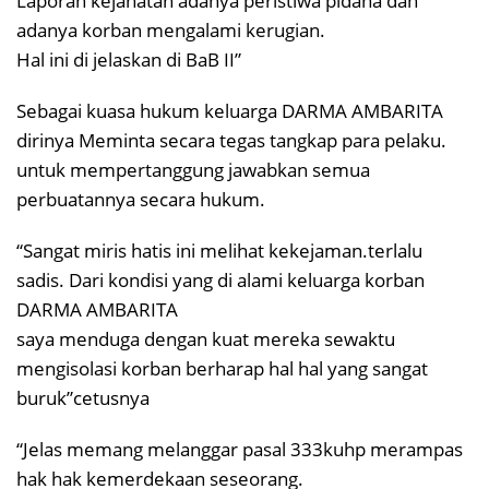
Laporan kejahatan adanya peristiwa pidana dan
adanya korban mengalami kerugian.
Hal ini di jelaskan di BaB II”
Sebagai kuasa hukum keluarga DARMA AMBARITA
dirinya Meminta secara tegas tangkap para pelaku.
untuk mempertanggung jawabkan semua
perbuatannya secara hukum.
“Sangat miris hatis ini melihat kekejaman.terlalu
sadis. Dari kondisi yang di alami keluarga korban
DARMA AMBARITA
saya menduga dengan kuat mereka sewaktu
mengisolasi korban berharap hal hal yang sangat
buruk”cetusnya
“Jelas memang melanggar pasal 333kuhp merampas
hak hak kemerdekaan seseorang.