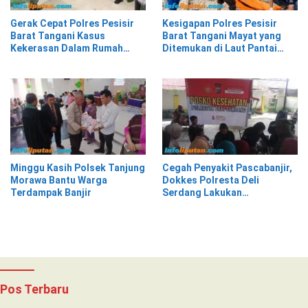
Gerak Cepat Polres Pesisir
Kesigapan Polres Pesisir
Barat Tangani Kasus
Barat Tangani Mayat yang
Kekerasan Dalam Rumah
Ditemukan di Laut Pantai
Tangga di Pasar Kota Krui
Lantera Walur
Minggu Kasih Polsek Tanjung
Cegah Penyakit Pascabanjir,
Morawa Bantu Warga
Dokkes Polresta Deli
Terdampak Banjir
Serdang Lakukan
Pemeriksaan Kesehatan
Pos Terbaru