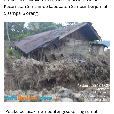
Kecamatan Simanindo kabupaten Samosir berjumlah
5 sampai 6 orang.
“Pelaku perusak membentengi sekeliling rumah