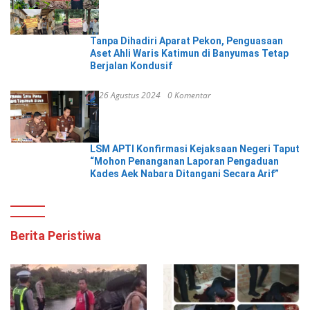
Tanpa Dihadiri Aparat Pekon, Penguasaan
Aset Ahli Waris Katimun di Banyumas Tetap
Berjalan Kondusif
26 Agustus 2024
0 Komentar
LSM APTI Konfirmasi Kejaksaan Negeri Taput
“Mohon Penanganan Laporan Pengaduan
Kades Aek Nabara Ditangani Secara Arif”
Berita Peristiwa