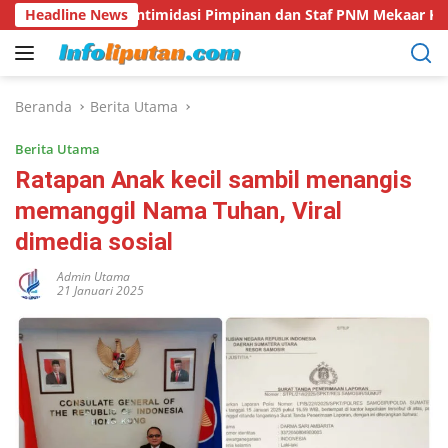
Langsung
midasi Pimpinan dan Staf PNM Mekaar Kalirejo terhadap Nad
Headline News
ke
konten
Beranda
Berita Utama
Berita Utama
Ratapan Anak kecil sambil menangis
memanggil Nama Tuhan, Viral
dimedia sosial
Admin Utama
21 Januari 2025