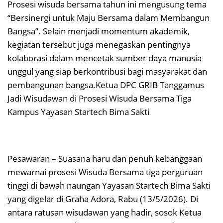
Prosesi wisuda bersama tahun ini mengusung tema
“Bersinergi untuk Maju Bersama dalam Membangun
Bangsa”. Selain menjadi momentum akademik,
kegiatan tersebut juga menegaskan pentingnya
kolaborasi dalam mencetak sumber daya manusia
unggul yang siap berkontribusi bagi masyarakat dan
pembangunan bangsa.Ketua DPC GRIB Tanggamus
Jadi Wisudawan di Prosesi Wisuda Bersama Tiga
Kampus Yayasan Startech Bima Sakti
Pesawaran – Suasana haru dan penuh kebanggaan
mewarnai prosesi Wisuda Bersama tiga perguruan
tinggi di bawah naungan Yayasan Startech Bima Sakti
yang digelar di Graha Adora, Rabu (13/5/2026). Di
antara ratusan wisudawan yang hadir, sosok Ketua