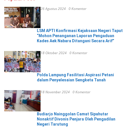
26 Agustus 2024
0 Komentar
LSM APTI Konfirmasi Kejaksaan Negeri Taput
“Mohon Penanganan Laporan Pengaduan
Kades Aek Nabara Ditangani Secara Arif”
18 Oktober 2024
0 Komentar
Polda Lampung Fasilitasi Aspirasi Petani
dalam Penyelesaian Sengketa Tanah
18 November 2024
0 Komentar
Budiarjo Nainggolan Camat Sipahutar
Nonaktif Divonis Penjara Oleh Pengadilan
Negeri Tarutung