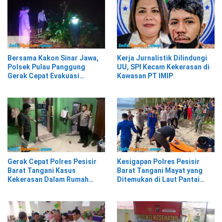
Bersama Kakon Sinar Jawa,
Kerja Jurnalistik Dilindungi
Polsek Pulau Panggung
UU, SPI Kecam Kekerasan di
Gerak Cepat Evakuasi
Kawasan PT IMIP
Material Longsor
Gerak Cepat Polres Pesisir
Kesigapan Polres Pesisir
Barat Tangani Kasus
Barat Tangani Mayat yang
Kekerasan Dalam Rumah
Ditemukan di Laut Pantai
Tangga di Pasar Kota Krui
Lantera Walur