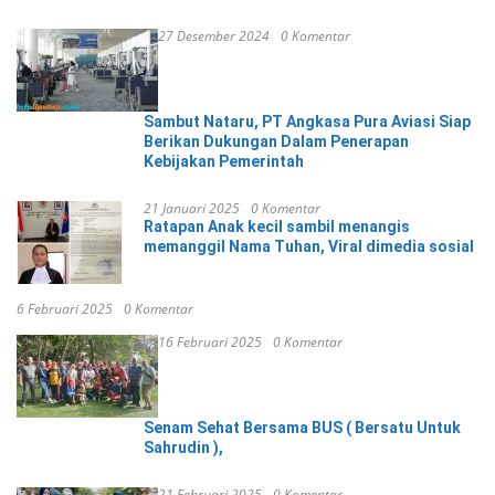
27 Desember 2024
0 Komentar
Sambut Nataru, PT Angkasa Pura Aviasi Siap
Berikan Dukungan Dalam Penerapan
Kebijakan Pemerintah
21 Januari 2025
0 Komentar
Ratapan Anak kecil sambil menangis
memanggil Nama Tuhan, Viral dimedia sosial
6 Februari 2025
0 Komentar
16 Februari 2025
0 Komentar
Senam Sehat Bersama BUS ( Bersatu Untuk
Sahrudin ),
21 Februari 2025
0 Komentar