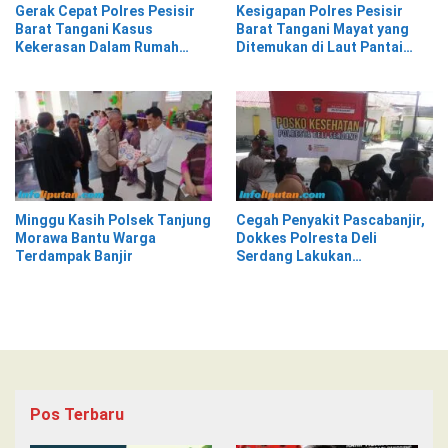
Gerak Cepat Polres Pesisir
Kesigapan Polres Pesisir
Barat Tangani Kasus
Barat Tangani Mayat yang
Kekerasan Dalam Rumah
Ditemukan di Laut Pantai
Tangga di Pasar Kota Krui
Lantera Walur
Minggu Kasih Polsek Tanjung
Cegah Penyakit Pascabanjir,
Morawa Bantu Warga
Dokkes Polresta Deli
Terdampak Banjir
Serdang Lakukan
Pemeriksaan Kesehatan
Pos Terbaru