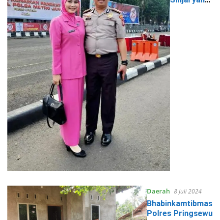
Raih
Kenaikan
Pangkat di
Ibukota
Daerah
8 Juli 2024
Bhabinkamtibmas
Polres Pringsewu