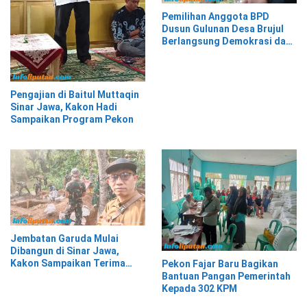
Pemilihan Anggota BPD
Dusun Gulunan Desa Brujul
Berlangsung Demokrasi dan
Kekeluargaan
Pengajian di Baitul Muttaqin
Sinar Jawa, Kakon Hadi
Sampaikan Program Pekon
Jembatan Garuda Mulai
Dibangun di Sinar Jawa,
Kakon Sampaikan Terima
Pekon Fajar Baru Bagikan
Kasih kepada Presiden
Bantuan Pangan Pemerintah
Prabowo
Kepada 302 KPM