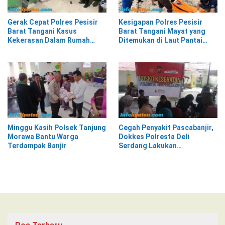
Gerak Cepat Polres Pesisir
Kesigapan Polres Pesisir
Barat Tangani Kasus
Barat Tangani Mayat yang
Kekerasan Dalam Rumah
Ditemukan di Laut Pantai
Tangga di Pasar Kota Krui
Lantera Walur
Minggu Kasih Polsek Tanjung
Cegah Penyakit Pascabanjir,
Morawa Bantu Warga
Dokkes Polresta Deli
Terdampak Banjir
Serdang Lakukan
Pemeriksaan Kesehatan