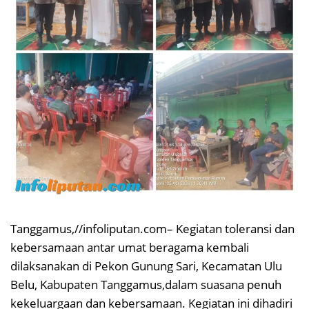
Tanggamus,//infoliputan.com– Kegiatan toleransi dan
kebersamaan antar umat beragama kembali
dilaksanakan di Pekon Gunung Sari, Kecamatan Ulu
Belu, Kabupaten Tanggamus,dalam suasana penuh
kekeluargaan dan kebersamaan. Kegiatan ini dihadiri