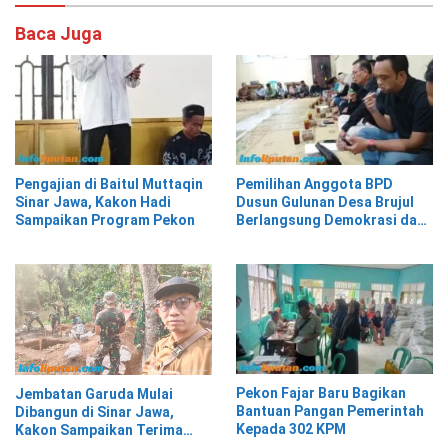
Baca Juga
Pengajian di Baitul Muttaqin
Pemilihan Anggota BPD
Sinar Jawa, Kakon Hadi
Dusun Gulunan Desa Brujul
Sampaikan Program Pekon
Berlangsung Demokrasi dan
Kekeluargaan
Pekon Fajar Baru Bagikan
Jembatan Garuda Mulai
Bantuan Pangan Pemerintah
Dibangun di Sinar Jawa,
Kepada 302 KPM
Kakon Sampaikan Terima
Kasih kepada Presiden