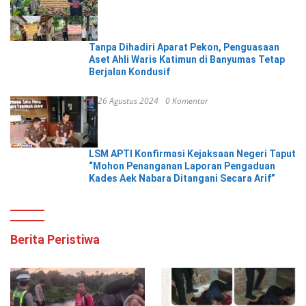
Tanpa Dihadiri Aparat Pekon, Penguasaan
Aset Ahli Waris Katimun di Banyumas Tetap
Berjalan Kondusif
26 Agustus 2024
0 Komentar
LSM APTI Konfirmasi Kejaksaan Negeri Taput
“Mohon Penanganan Laporan Pengaduan
Kades Aek Nabara Ditangani Secara Arif”
Berita Peristiwa