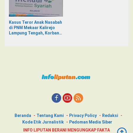
Kasus Teror Anak Nasabah
di PNM Mekaar Kalirejo
Lampung Tengah, Korban
Siap Laporkan ke Pihak
Berwajib
Beranda
Tentang Kami
Privacy Policy
Redaksi
Kode Etik Jurnalistik
Pedoman Media Siber
INFO LIPUTAN BERANI MENGUNGKAP FAKTA