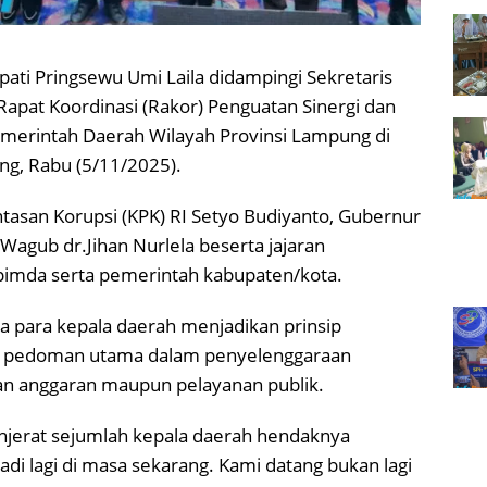
pati Pringsewu Umi Laila didampingi Sekretaris
apat Koordinasi (Rakor) Penguatan Sinergi dan
merintah Daerah Wilayah Provinsi Lampung di
g, Rabu (5/11/2025).
tasan Korupsi (KPK) RI Setyo Budiyanto, Gubernur
agub dr.Jihan Nurlela beserta jajaran
pimda serta pemerintah kabupaten/kota.
a para kepala daerah menjadikan prinsip
gai pedoman utama dalam penyelenggaraan
an anggaran maupun pelayanan publik.
njerat sejumlah kepala daerah hendaknya
jadi lagi di masa sekarang. Kami datang bukan lagi