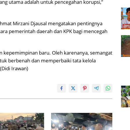
 yang utama adalah untuk pencegahan korupsi,”
hmat Mirzani Djausal mengatakan pentingnya
ntara pemerintah daerah dan KPK bagi mencegah
gan kepemimpinan baru. Oleh karenanya, semangat
tuk berbenah dan memperbaiki tata kelola
(Didi Irawan)