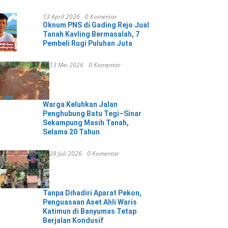
13 April 2026
0 Komentar
Oknum PNS di Gading Rejo Jual
Tanah Kavling Bermasalah, 7
Pembeli Rugi Puluhan Juta
13 Mei 2026
0 Komentar
Warga Keluhkan Jalan
Penghubung Batu Tegi–Sinar
Sekampung Masih Tanah,
Selama 20 Tahun
28 Juli 2026
0 Komentar
Tanpa Dihadiri Aparat Pekon,
Penguasaan Aset Ahli Waris
Katimun di Banyumas Tetap
Berjalan Kondusif