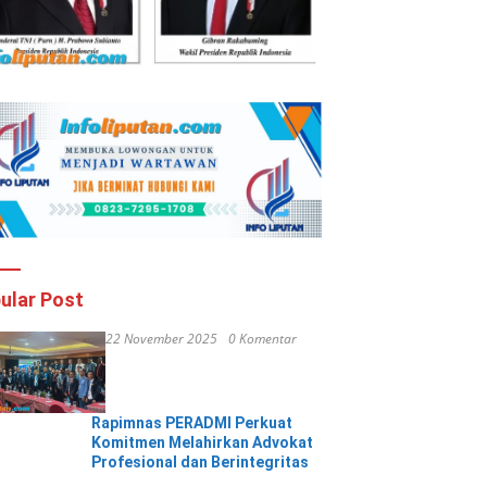
ular Post
22 November 2025
0 Komentar
Rapimnas PERADMI Perkuat
Komitmen Melahirkan Advokat
Profesional dan Berintegritas