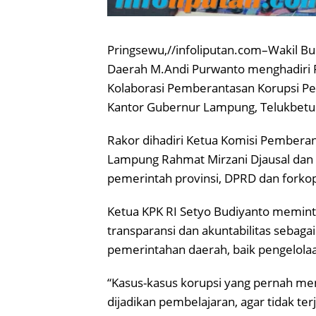
Pringsewu,//infoliputan.com–Wakil Bu
Daerah M.Andi Purwanto menghadiri R
Kolaborasi Pemberantasan Korupsi Pe
Kantor Gubernur Lampung, Telukbetun
Rakor dihadiri Ketua Komisi Pemberan
Lampung Rahmat Mirzani Djausal dan W
pemerintah provinsi, DPRD dan forko
Ketua KPK RI Setyo Budiyanto memint
transparansi dan akuntabilitas seba
pemerintahan daerah, baik pengelola
“Kasus-kasus korupsi yang pernah me
dijadikan pembelajaran, agar tidak ter