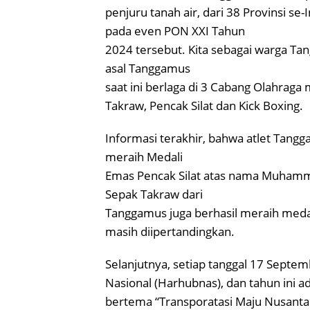
penjuru tanah air, dari 38 Provinsi 
pada even PON XXI Tahun
2024 tersebut. Kita sebagai warga Ta
asal Tanggamus
saat ini berlaga di 3 Cabang Olahrag
Takraw, Pencak Silat dan Kick Boxing.
Informasi terakhir, bahwa atlet Tang
meraih Medali
Emas Pencak Silat atas nama Muhammad
Sepak Takraw dari
Tanggamus juga berhasil meraih medali
masih diipertandingkan.
Selanjutnya, setiap tanggal 17 Septe
Nasional (Harhubnas), dan tahun ini 
bertema “Transporatasi Maju Nusanta