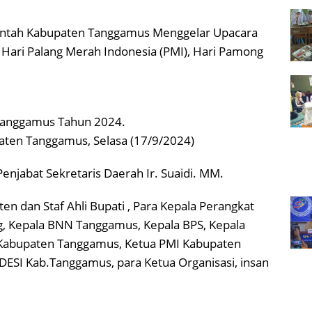
intah Kabupaten Tanggamus Menggelar Upacara
ari Palang Merah Indonesia (PMI), Hari Pamong
Tanggamus Tahun 2024.
ten Tanggamus, Selasa (17/9/2024)
enjabat Sekretaris Daerah Ir. Suaidi. MM.
ten dan Staf Ahli Bupati , Para Kepala Perangkat
, Kepala BNN Tanggamus, Kepala BPS, Kepala
Kabupaten Tanggamus, Ketua PMI Kabupaten
ESI Kab.Tanggamus, para Ketua Organisasi, insan