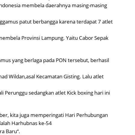
se-Indonesia membela daerahnya masing-masing
nggamus patut berbangga karena terdapat 7 atlet
a membela Provinsi Lampung. Yaitu Cabor Sepak
gamus yang berlaga pada PON tersebut, berhasil
 Wildan,asal Kecamatan Gisting. Lalu atlet
 Perunggu sedangkan atlet Kick boxing hari ini
mber, kita juga memperingati Hari Perhubungan
adalah Harhubnas ke-54
ra Baru“.