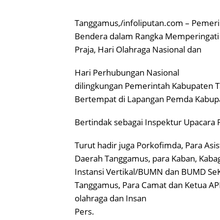
Tanggamus,/infoliputan.com – Pemer
Bendera dalam Rangka Memperingati H
Praja, Hari Olahraga Nasional dan
Hari Perhubungan Nasional
dilingkungan Pemerintah Kabupaten 
Bertempat di Lapangan Pemda Kabupa
Bertindak sebagai Inspektur Upacara P
Turut hadir juga Porkofimda, Para Asis
Daerah Tanggamus, para Kaban, Kabag
Instansi Vertikal/BUMN dan BUMD Se
Tanggamus, Para Camat dan Ketua APD
olahraga dan Insan
Pers.