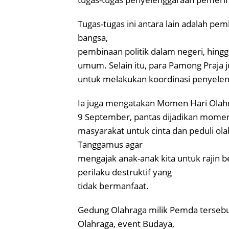
Tugas-tugas ini antara lain adalah pe
bangsa,
pembinaan politik dalam negeri, hing
umum. Selain itu, para Pamong Praja j
untuk melakukan koordinasi penyelen
Ia juga mengatakan Momen Hari Olahra
9 September, pantas dijadikan mome
masyarakat untuk cinta dan peduli o
Tanggamus agar
mengajak anak-anak kita untuk rajin b
perilaku destruktif yang
tidak bermanfaat.
Gedung Olahraga milik Pemda tersebut
Olahraga, event Budaya,