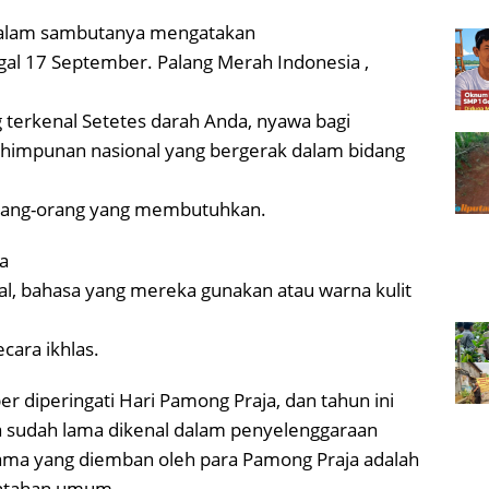
, dalam sambutanya mengatakan
nggal 17 September. Palang Merah Indonesia ,
 terkenal Setetes darah Anda, nyawa bagi
rhimpunan nasional yang bergerak dalam bidang
rang-orang yang membutuhkan.
a
, bahasa yang mereka gunakan atau warna kulit
cara ikhlas.
er diperingati Hari Pamong Praja, dan tahun ini
 sudah lama dikenal dalam penyelenggaraan
tama yang diemban oleh para Pamong Praja adalah
intahan umum.