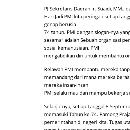
PJ Sekretaris Daerah Ir. Suaidi, MM.
Hari Jadi PMI kita peringati setiap ta
genap berusia
74 tahun. PMI dengan slogan-nya yang
sesama” adalah Sebuah organisasi pe
sosial kemanusiaan. PMI
mengabdikan diri untuk membantu o
Relawan PMI membantu mereka tanp
memandang dari mana mereka berasal
mereka insan-insan
PMI selalu mau dan mampu bekerja se
Selanjutnya, setiap Tanggal 8 Septemb
memasuki Tahun ke-74. Pamong Praja
pemerintahan di negeri kita. Tugas u
tugas-tugas penyelenggaraan pemer