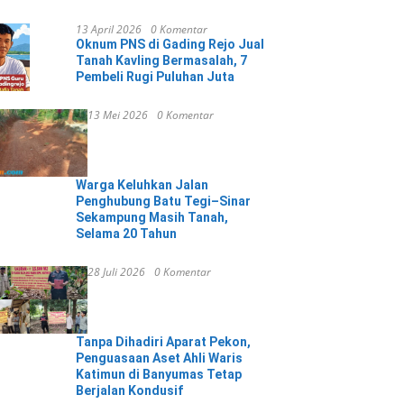
13 April 2026
0 Komentar
Oknum PNS di Gading Rejo Jual
Tanah Kavling Bermasalah, 7
Pembeli Rugi Puluhan Juta
13 Mei 2026
0 Komentar
Warga Keluhkan Jalan
Penghubung Batu Tegi–Sinar
Sekampung Masih Tanah,
Selama 20 Tahun
28 Juli 2026
0 Komentar
Tanpa Dihadiri Aparat Pekon,
Penguasaan Aset Ahli Waris
Katimun di Banyumas Tetap
Berjalan Kondusif