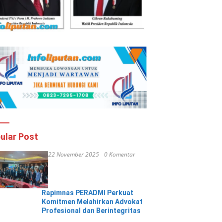
ular Post
22 November 2025
0 Komentar
Rapimnas PERADMI Perkuat
Komitmen Melahirkan Advokat
Profesional dan Berintegritas