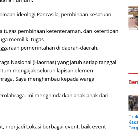
mbinaan ideologi Pancasila, pembinaan kesatuan
ga tugas pembinaan ketenteraman, dan ketertiban
uga memiliki tugas
ggaraan pemerintahan di daerah-daerah.
ga Nasional (Haornas) yang jatuh setiap tanggal
ntum mengajak seluruh lapisan elemen
lahraga. Saya menghimbau kepada warga
Ber
erolahraga. Ini menghindarkan anak-anak dari
Tru
Kaca
, menjadi Lokasi berbagai event, baik event
Terg
Tik