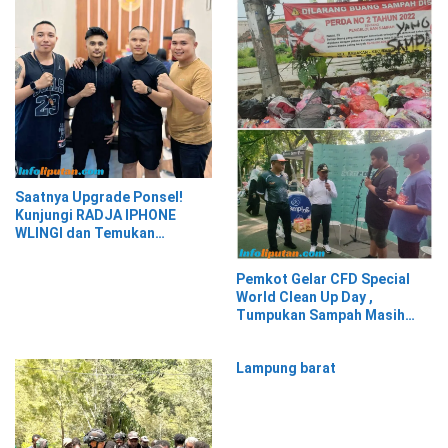
Saatnya Upgrade Ponsel!
Kunjungi RADJA IPHONE
WLINGI dan Temukan
Penawaran Menarik!”
Pemkot Gelar CFD Special
World Clean Up Day ,
Tumpukan Sampah Masih
Menghiasi Wajah Kota
Tangerang
Lampung barat