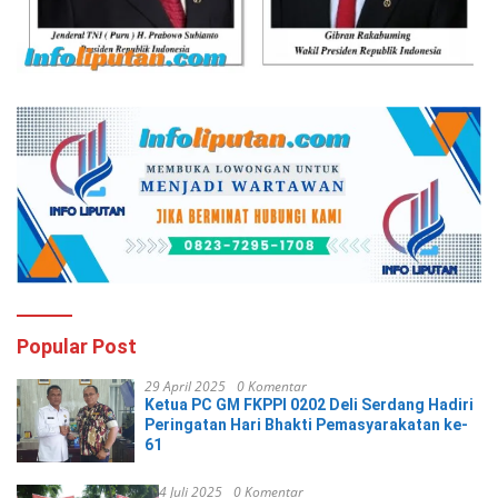
Popular Post
29 April 2025
0 Komentar
Ketua PC GM FKPPI 0202 Deli Serdang Hadiri
Peringatan Hari Bhakti Pemasyarakatan ke-
61
4 Juli 2025
0 Komentar