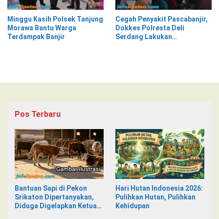
Minggu Kasih Polsek Tanjung
Cegah Penyakit Pascabanjir,
Morawa Bantu Warga
Dokkes Polresta Deli
Terdampak Banjir
Serdang Lakukan
Pemeriksaan Kesehatan
Pos Terbaru
Bantuan Sapi di Pekon
Hari Hutan Indonesia 2026:
Srikaton Dipertanyakan,
Pulihkan Hutan, Pulihkan
Diduga Digelapkan Ketua
Kehidupan
Kelompok Tani