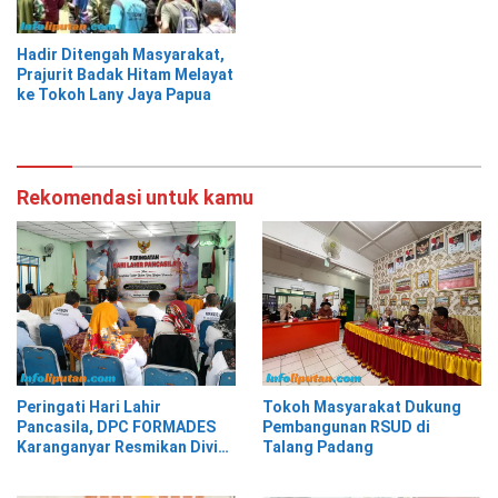
Hadir Ditengah Masyarakat,
Prajurit Badak Hitam Melayat
ke Tokoh Lany Jaya Papua
Rekomendasi untuk kamu
Peringati Hari Lahir
Tokoh Masyarakat Dukung
Pancasila, DPC FORMADES
Pembangunan RSUD di
Karanganyar Resmikan Divisi
Talang Padang
Hukum dan HAM sebagai
Cikal Bakal Posbakum Desa