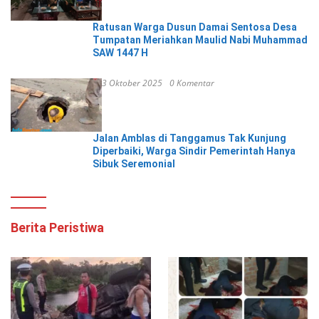
Ratusan Warga Dusun Damai Sentosa Desa
Tumpatan Meriahkan Maulid Nabi Muhammad
SAW 1447 H
3 Oktober 2025
0 Komentar
Jalan Amblas di Tanggamus Tak Kunjung
Diperbaiki, Warga Sindir Pemerintah Hanya
Sibuk Seremonial
Berita Peristiwa