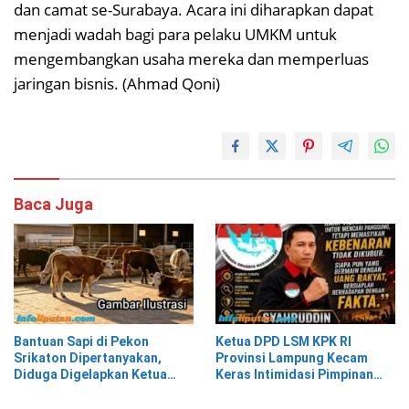
dan camat se-Surabaya. Acara ini diharapkan dapat
menjadi wadah bagi para pelaku UMKM untuk
mengembangkan usaha mereka dan memperluas
jaringan bisnis. (Ahmad Qoni)
Baca Juga
Bantuan Sapi di Pekon
Ketua DPD LSM KPK RI
Srikaton Dipertanyakan,
Provinsi Lampung Kecam
Diduga Digelapkan Ketua
Keras Intimidasi Pimpinan
Kelompok Tani
dan Staf PNM Mekaar
Kalirejo terhadap Nad