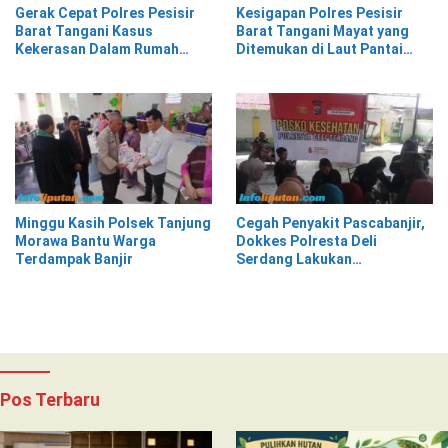
Gerak Cepat Polres Pesisir
Kesigapan Polres Pesisir
Barat Tangani Kasus
Barat Tangani Mayat yang
Kekerasan Dalam Rumah
Ditemukan di Laut Pantai
Tangga di Pasar Kota Krui
Lantera Walur
Minggu Kasih Polsek Tanjung
Cegah Penyakit Pascabanjir,
Morawa Bantu Warga
Dokkes Polresta Deli
Terdampak Banjir
Serdang Lakukan
Pemeriksaan Kesehatan
Pos Terbaru