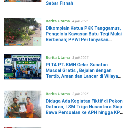
Sebar Fitnah
Berita Utama
4 Juli 2026
Dikomplain Ketua PKK Tanggamus,
Pengelola Kawasan Batu Tegi Mulai
Berbenah; PPWI Pertanyakan
Anggaran Perawatan
Berita Utama
3 Juli 2026
PLTA PT. KMH Gelar Sunatan
Massal Gratis , Bejalan dengan
Tertib, Aman dan Lancar di Wilayah
Operasional
Berita Utama
2 Juli 2026
Diduga Ada Kegiatan Fiktif di Pekon
Dataran, LSM Triga Nusantara Siap
Bawa Persoalan ke APH hingga KPK
Jika Tak Ditindaklanjuti