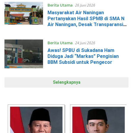
Berita Utama
26 Juni 2026
Masyarakat Air Naningan
Pertanyakan Hasil SPMB di SMA N
Air Naningan, Desak Transparansi
dan Evaluasi
Berita Utama
24 Juni 2026
Awas! SPBU di Sukadana Ham
Diduga Jadi “Markas” Pengisian
BBM Subsidi untuk Pengecor
Selengkapnya