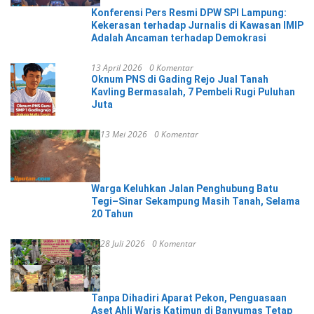
Konferensi Pers Resmi DPW SPI Lampung:
Kekerasan terhadap Jurnalis di Kawasan IMIP
Adalah Ancaman terhadap Demokrasi
13 April 2026
0 Komentar
Oknum PNS di Gading Rejo Jual Tanah
Kavling Bermasalah, 7 Pembeli Rugi Puluhan
Juta
13 Mei 2026
0 Komentar
Warga Keluhkan Jalan Penghubung Batu
Tegi–Sinar Sekampung Masih Tanah, Selama
20 Tahun
28 Juli 2026
0 Komentar
Tanpa Dihadiri Aparat Pekon, Penguasaan
Aset Ahli Waris Katimun di Banyumas Tetap