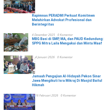
Rapimnas PERADMI Perkuat Komitmen
Melahirkan Advokat Profesional dan
Berintegritas
4 Desember 2025
0 Komentar
MBG Basi di SMP, MA, dan PAUD Kedundung:
SPPG Mitra Laila Mengakui dan Minta Maaf
4 Januari 2026
0 Komentar
Jamaah Pengajian Al-Hidayah Pekon Sinar
Jawa Mengikuti Isra Mikraj Di Masjid Baitul
Hikmah
16 Februari 2026
0 Komentar