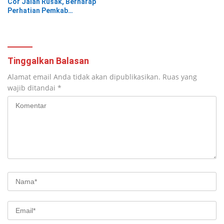
Cor Jalan Rusak, Berharap
Perhatian Pemkab
Tanggamus
Tinggalkan Balasan
Alamat email Anda tidak akan dipublikasikan.
Ruas yang
wajib ditandai
*