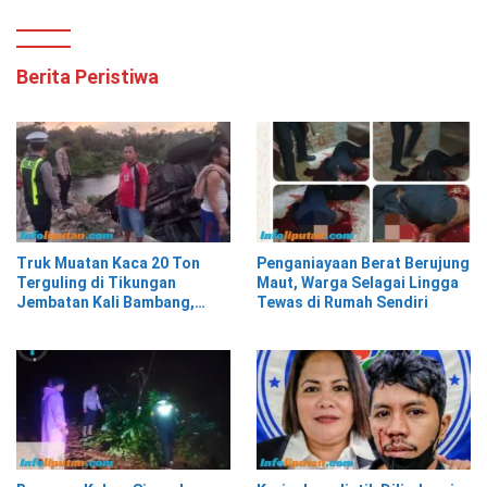
Berita Peristiwa
Truk Muatan Kaca 20 Ton
Penganiayaan Berat Berujung
Terguling di Tikungan
Maut, Warga Selagai Lingga
Jembatan Kali Bambang,
Tewas di Rumah Sendiri
Pesisir Barat