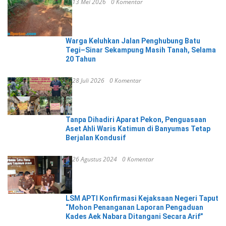
13 Mei 2026
0 Komentar
Warga Keluhkan Jalan Penghubung Batu
Tegi–Sinar Sekampung Masih Tanah, Selama
20 Tahun
28 Juli 2026
0 Komentar
Tanpa Dihadiri Aparat Pekon, Penguasaan
Aset Ahli Waris Katimun di Banyumas Tetap
Berjalan Kondusif
26 Agustus 2024
0 Komentar
LSM APTI Konfirmasi Kejaksaan Negeri Taput
“Mohon Penanganan Laporan Pengaduan
Kades Aek Nabara Ditangani Secara Arif”