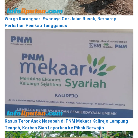
Warga Karangsari Swadaya Cor Jalan Rusak, Berharap
Perhatian Pemkab Tanggamus
Kasus Teror Anak Nasabah di PNM Mekaar Kalirejo Lampung
Tengah, Korban Siap Laporkan ke Pihak Berwajib