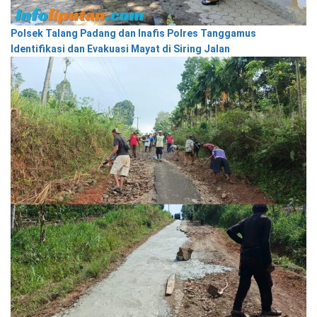
Polsek Talang Padang dan Inafis Polres Tanggamus
Identifikasi dan Evakuasi Mayat di Siring Jalan