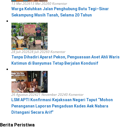
13 Mei 2026
13 Mei 2026
0 Komentar
Warga Keluhkan Jalan Penghubung Batu Tegi–Sinar
Sekampung Masih Tanah, Selama 20 Tahun
28 Juli 2026
28 Juli 2026
0 Komentar
Tanpa Dihadiri Aparat Pekon, Penguasaan Aset Ahli Waris
Katimun di Banyumas Tetap Berjalan Kondusif
26 Agustus 2024
21 November 2024
0 Komentar
LSM APTI Konfirmasi Kejaksaan Negeri Taput “Mohon
Penanganan Laporan Pengaduan Kades Aek Nabara
Ditangani Secara Arif”
Berita Peristiwa