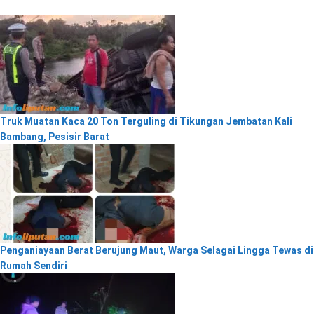
Truk Muatan Kaca 20 Ton Terguling di Tikungan Jembatan Kali
Bambang, Pesisir Barat
Penganiayaan Berat Berujung Maut, Warga Selagai Lingga Tewas di
Rumah Sendiri