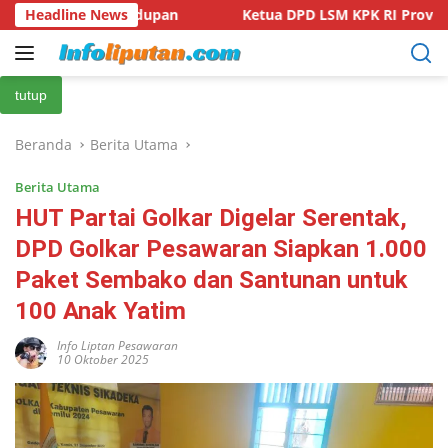
Langsung
Headline News
Ketua DPD LSM KPK RI Provinsi Lampung Kecam Keras Int
ke
konten
tutup
Beranda
Berita Utama
Berita Utama
HUT Partai Golkar Digelar Serentak,
DPD Golkar Pesawaran Siapkan 1.000
Paket Sembako dan Santunan untuk
100 Anak Yatim
Info Liptan Pesawaran
10 Oktober 2025