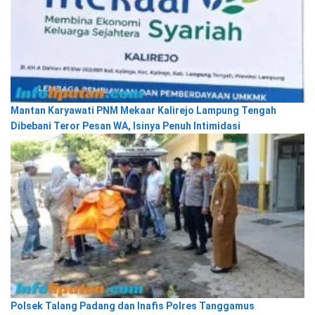
Mantan Karyawati PNM Mekaar Kalirejo Lampung Tengah
Dibebani Teror Pesan WA, Isinya Penuh Intimidasi
Polsek Talang Padang dan Inafis Polres Tanggamus