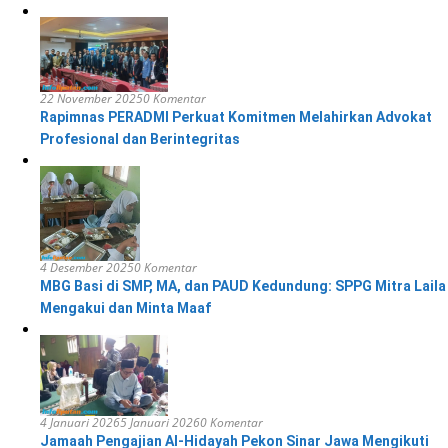
22 November 2025
0 Komentar
Rapimnas PERADMI Perkuat Komitmen Melahirkan Advokat
Profesional dan Berintegritas
4 Desember 2025
0 Komentar
MBG Basi di SMP, MA, dan PAUD Kedundung: SPPG Mitra Laila
Mengakui dan Minta Maaf
4 Januari 2026
5 Januari 2026
0 Komentar
Jamaah Pengajian Al-Hidayah Pekon Sinar Jawa Mengikuti