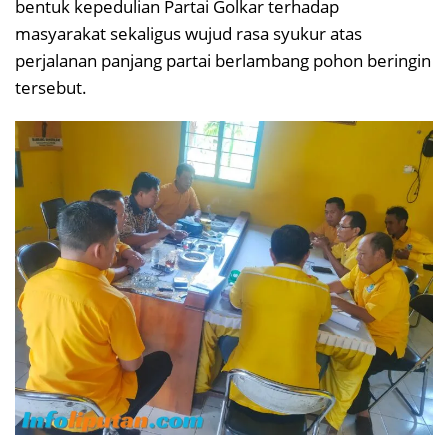
bentuk kepedulian Partai Golkar terhadap
masyarakat sekaligus wujud rasa syukur atas
perjalanan panjang partai berlambang pohon beringin
tersebut.