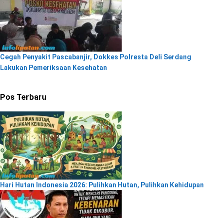
Cegah Penyakit Pascabanjir, Dokkes Polresta Deli Serdang
Lakukan Pemeriksaan Kesehatan
Pos Terbaru
Hari Hutan Indonesia 2026: Pulihkan Hutan, Pulihkan Kehidupan