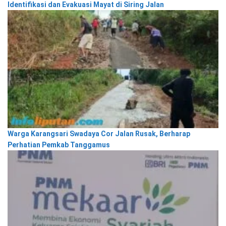
Identifikasi dan Evakuasi Mayat di Siring Jalan
Warga Karangsari Swadaya Cor Jalan Rusak, Berharap
Perhatian Pemkab Tanggamus