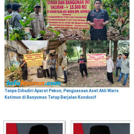
Tanpa Dihadiri Aparat Pekon, Penguasaan Aset Ahli Waris
Katimun di Banyumas Tetap Berjalan Kondusif