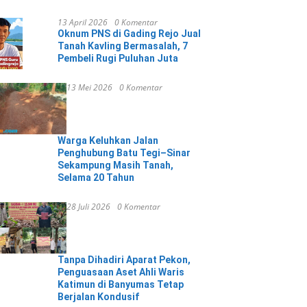
13 April 2026
0 Komentar
Oknum PNS di Gading Rejo Jual
Tanah Kavling Bermasalah, 7
Pembeli Rugi Puluhan Juta
13 Mei 2026
0 Komentar
Warga Keluhkan Jalan
Penghubung Batu Tegi–Sinar
Sekampung Masih Tanah,
Selama 20 Tahun
28 Juli 2026
0 Komentar
Tanpa Dihadiri Aparat Pekon,
Penguasaan Aset Ahli Waris
Katimun di Banyumas Tetap
Berjalan Kondusif