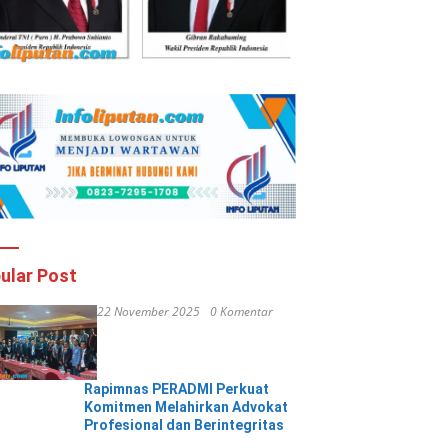
ular Post
22 November 2025
0 Komentar
Rapimnas PERADMI Perkuat
Komitmen Melahirkan Advokat
Profesional dan Berintegritas