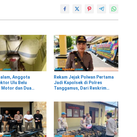
Malam, Anggota
Rekam Jejak Polwan Pertama
ktor Ulu Belu
Jadi Kapolsek di Polres
 Motor dan Dua
Tanggamus, Dari Reskrim
opi Diduga Hasil
Hingga Humas
Pelaku Kabur