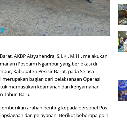
Barat, AKBP Alsyahendra, S.I.K., M.H., melakukan
amanan (Pospam) Ngambur yang berlokasi di
ur, Kabupaten Pesisir Barat, pada Selasa
ni merupakan bagian dari pelaksanaan Operasi
n untuk memastikan keamanan dan kenyamanan
n Tahun Baru.
memberikan arahan penting kepada personel Pos
apsiagaan dan pelayanan. Berikut beberapa poin