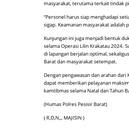
masyarakat, terutama terkait tindak pi
“Personel harus siap menghadapi seti
sigap. Keamanan masyarakat adalah pr
Kunjungan ini juga menjadi bentuk d
selama Operasi Lilin Krakatau 2024. S
di lapangan berjalan optimal, sekalig
Barat dan masyarakat setempat.
Dengan pengawasan dan arahan dari 
dapat memberikan pelayanan maksimal
kamtibmas selama Natal dan Tahun Ba
(Humas Polres Pesisir Barat)
( R,D,N,,, MAJISIN )