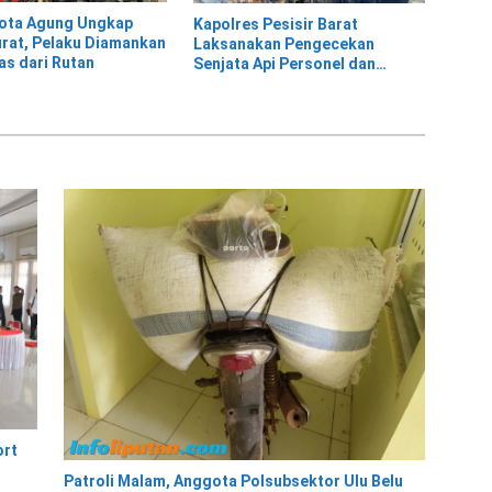
Kota Agung Ungkap
Kapolres Pesisir Barat
rat, Pelaku Diamankan
Laksanakan Pengecekan
as dari Rutan
Senjata Api Personel dan
Gudang Logistik
ort
Patroli Malam, Anggota Polsubsektor Ulu Belu