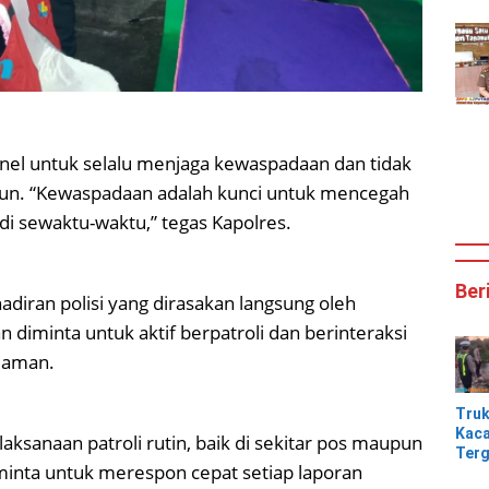
nel untuk selalu menjaga kewaspadaan dan tidak
pun. “Kewaspadaan adalah kunci untuk mencegah
i sewaktu-waktu,” tegas Kapolres.
Ber
iran polisi yang dirasakan langsung oleh
diminta untuk aktif berpatroli dan berinteraksi
 aman.
Tru
Kaca
laksanaan patroli rutin, baik di sekitar pos maupun
Terg
diminta untuk merespon cepat setiap laporan
Tik