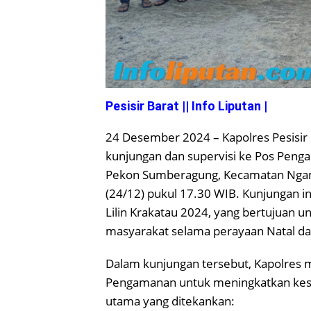
Pesisir Barat || Info Liputan |
24 Desember 2024 – Kapolres Pesisir 
kunjungan dan supervisi ke Pos Peng
Pekon Sumberagung, Kecamatan Ngamb
(24/12) pukul 17.30 WIB. Kunjungan i
Lilin Krakatau 2024, yang bertujua
masyarakat selama perayaan Natal da
Dalam kunjungan tersebut, Kapolres 
Pengamanan untuk meningkatkan kesi
utama yang ditekankan: