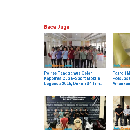
Baca Juga
Polres Tanggamus Gelar
Patroli 
Kapolres Cup E-Sport Mobile
Polsubse
Legends 2026, Diikuti 34 Tim
Amankan
dari Berbagai Kalangan
Karung K
Curian, 