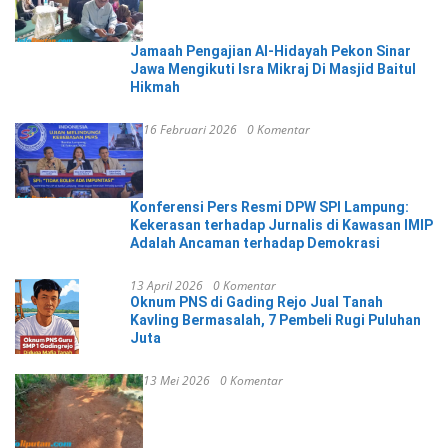
Jamaah Pengajian Al-Hidayah Pekon Sinar
Jawa Mengikuti Isra Mikraj Di Masjid Baitul
Hikmah
16 Februari 2026
0 Komentar
Konferensi Pers Resmi DPW SPI Lampung:
Kekerasan terhadap Jurnalis di Kawasan IMIP
Adalah Ancaman terhadap Demokrasi
13 April 2026
0 Komentar
Oknum PNS di Gading Rejo Jual Tanah
Kavling Bermasalah, 7 Pembeli Rugi Puluhan
Juta
13 Mei 2026
0 Komentar