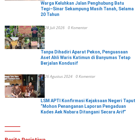
Warga Keluhkan Jalan Penghubung Batu
Tegi–Sinar Sekampung Masih Tanah, Selama
20 Tahun
28 Juli 2026
0 Komentar
Tanpa Dihadiri Aparat Pekon, Penguasaan
Aset Ahli Waris Katimun di Banyumas Tetap
Berjalan Kondusif
26 Agustus 2024
0 Komentar
LSM APTI Konfirmasi Kejaksaan Negeri Taput
“Mohon Penanganan Laporan Pengaduan
Kades Aek Nabara Ditangani Secara Arif”
Berita Peristiwa