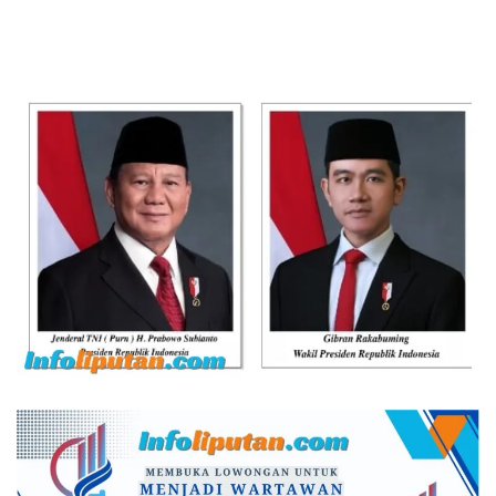
Tangga di Pasar Kota Krui
Lantera Walur