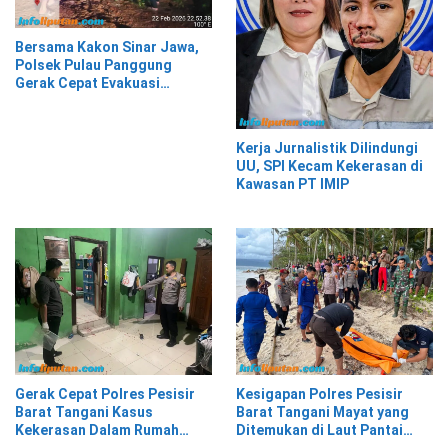
Bersama Kakon Sinar Jawa,
Polsek Pulau Panggung
Gerak Cepat Evakuasi
Material Longsor
Kerja Jurnalistik Dilindungi
UU, SPI Kecam Kekerasan di
Kawasan PT IMIP
Gerak Cepat Polres Pesisir
Kesigapan Polres Pesisir
Barat Tangani Kasus
Barat Tangani Mayat yang
Kekerasan Dalam Rumah
Ditemukan di Laut Pantai