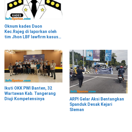
Oknum kades Daon
Kec.Rajeg di laporkan oleh
tim Jhon LBF lawfirm kasus
penipuan dan penggelapan*
Ikuti OKK PWI Banten, 32
Wartawan Kab. Tangerang
Diuji Kompetensinya
ARPI Gelar Aksi Bentangkan
Spanduk Desak Kejari
Sleman