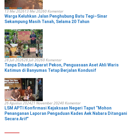
13 Mei 2026
13 Mei 2026
0 Komentar
Warga Keluhkan Jalan Penghubung Batu Tegi–Sinar
Sekampung Masih Tanah, Selama 20 Tahun
28 Juli 2026
28 Juli 2026
0 Komentar
Tanpa Dihadiri Aparat Pekon, Penguasaan Aset Ahli Waris
Katimun di Banyumas Tetap Berjalan Kondusif
26 Agustus 2024
21 November 2024
0 Komentar
LSM APTI Konfirmasi Kejaksaan Negeri Taput “Mohon
Penanganan Laporan Pengaduan Kades Aek Nabara Ditangani
Secara Arif”