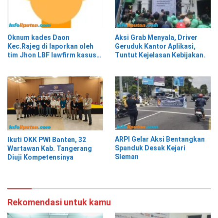
Oknum kades Daon
Aksi Grab Menyala, Driver
Kec.Rajeg di laporkan oleh
Geruduk Kantor Aplikasi,
tim Jhon LBF lawfirm kasus
Tuntut Kejelasan Kebijakan.
penipuan dan penggelapan*
ARPI Gelar Aksi Bentangkan
Ikuti OKK PWI Banten, 32
Spanduk Desak Kejari
Wartawan Kab. Tangerang
Sleman
Diuji Kompetensinya
Rekomendasi untuk kamu