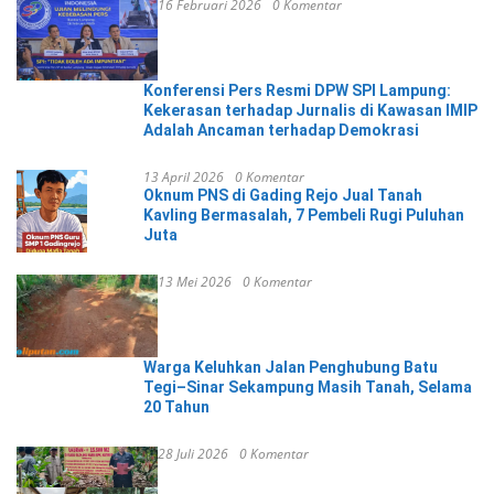
16 Februari 2026
0 Komentar
Konferensi Pers Resmi DPW SPI Lampung:
Kekerasan terhadap Jurnalis di Kawasan IMIP
Adalah Ancaman terhadap Demokrasi
13 April 2026
0 Komentar
Oknum PNS di Gading Rejo Jual Tanah
Kavling Bermasalah, 7 Pembeli Rugi Puluhan
Juta
13 Mei 2026
0 Komentar
Warga Keluhkan Jalan Penghubung Batu
Tegi–Sinar Sekampung Masih Tanah, Selama
20 Tahun
28 Juli 2026
0 Komentar