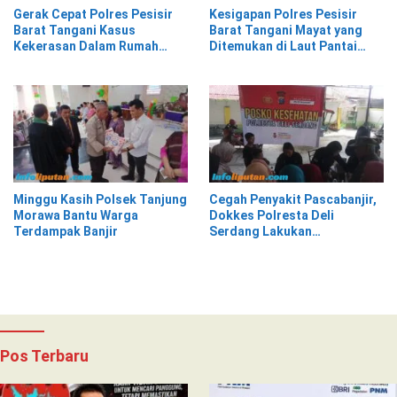
Gerak Cepat Polres Pesisir
Kesigapan Polres Pesisir
Barat Tangani Kasus
Barat Tangani Mayat yang
Kekerasan Dalam Rumah
Ditemukan di Laut Pantai
Tangga di Pasar Kota Krui
Lantera Walur
Minggu Kasih Polsek Tanjung
Cegah Penyakit Pascabanjir,
Morawa Bantu Warga
Dokkes Polresta Deli
Terdampak Banjir
Serdang Lakukan
Pemeriksaan Kesehatan
Pos Terbaru