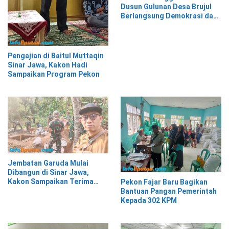
Dusun Gulunan Desa Brujul
Berlangsung Demokrasi dan
Kekeluargaan
Pengajian di Baitul Muttaqin
Sinar Jawa, Kakon Hadi
Sampaikan Program Pekon
Jembatan Garuda Mulai
Dibangun di Sinar Jawa,
Kakon Sampaikan Terima
Pekon Fajar Baru Bagikan
Kasih kepada Presiden
Bantuan Pangan Pemerintah
Prabowo
Kepada 302 KPM