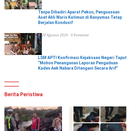
Tanpa Dihadiri Aparat Pekon, Penguasaan
Aset Ahli Waris Katimun di Banyumas Tetap
Berjalan Kondusif
26 Agustus 2024
0 Komentar
LSM APTI Konfirmasi Kejaksaan Negeri Taput
“Mohon Penanganan Laporan Pengaduan
Kades Aek Nabara Ditangani Secara Arif”
Berita Peristiwa