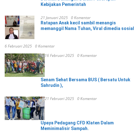
Kebijakan Pemerintah
21 Januari 2025
0 Komentar
Ratapan Anak kecil sambil menangis
memanggil Nama Tuhan, Viral dimedia sosial
6 Februari 2025
0 Komentar
16 Februari 2025
0 Komentar
Senam Sehat Bersama BUS ( Bersatu Untuk
Sahrudin ),
21 Februari 2025
0 Komentar
Upaya Pedagang CFD Klaten Dalam
Meminimalisir Sampah.