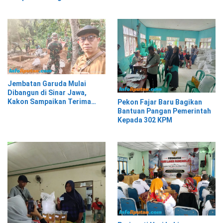
Jembatan Garuda Mulai
Dibangun di Sinar Jawa,
Kakon Sampaikan Terima
Pekon Fajar Baru Bagikan
Kasih kepada Presiden
Bantuan Pangan Pemerintah
Prabowo
Kepada 302 KPM