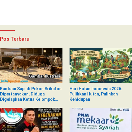
Pemeriksaan Kesehatan
Pos Terbaru
Bantuan Sapi di Pekon Srikaton
Hari Hutan Indonesia 2026:
Dipertanyakan, Diduga
Pulihkan Hutan, Pulihkan
Digelapkan Ketua Kelompok
Kehidupan
Tani