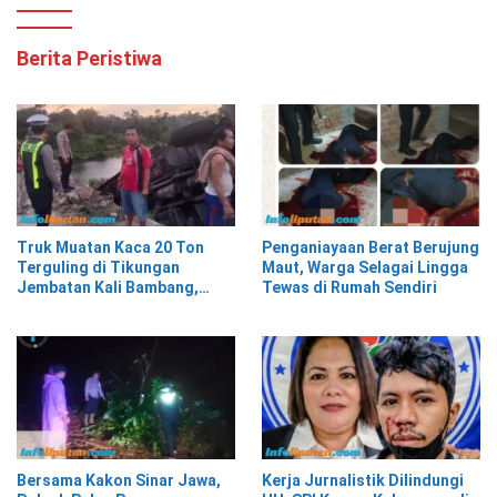
Berita Peristiwa
Truk Muatan Kaca 20 Ton
Penganiayaan Berat Berujung
Terguling di Tikungan
Maut, Warga Selagai Lingga
Jembatan Kali Bambang,
Tewas di Rumah Sendiri
Pesisir Barat
Bersama Kakon Sinar Jawa,
Kerja Jurnalistik Dilindungi