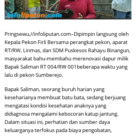
Pringsewu,//infoliputan.com–Dipimpin langsung oleh
Kepala Pekon Firli Bersama perangkat pekon, aparat
RT/RW, Linmas, dan SDM Puskesos Rahayu Binangun,
masyarakat bahu-membahu merenovasi dapur milik
Bapak Saliman RT 004/RW 001beberapa waktu yang
lalu di pekon Sumberejo.
Bapak Saliman, seorang buruh harian yang
keseharianya membuat batu bata, sedang berjuang
mengatasi kondisi kesehatan anaknya yang
didiagnosa mengalami kebocoran katup jantung.
Dalam situasi ini, perhatian dan sumber daya
keluarganya terfokus pada biaya pengobatan,