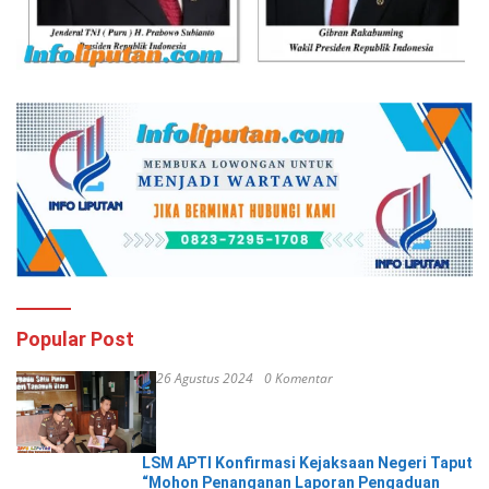
Popular Post
26 Agustus 2024
0 Komentar
LSM APTI Konfirmasi Kejaksaan Negeri Taput
“Mohon Penanganan Laporan Pengaduan