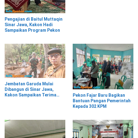
Kekeluargaan
Pengajian di Baitul Muttaqin
Sinar Jawa, Kakon Hadi
Sampaikan Program Pekon
Jembatan Garuda Mulai
Dibangun di Sinar Jawa,
Kakon Sampaikan Terima
Pekon Fajar Baru Bagikan
Kasih kepada Presiden
Bantuan Pangan Pemerintah
Prabowo
Kepada 302 KPM