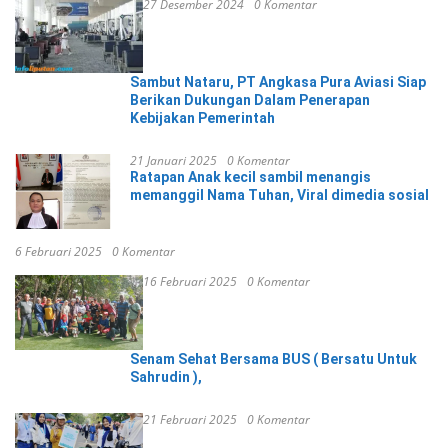
27 Desember 2024
0 Komentar
Sambut Nataru, PT Angkasa Pura Aviasi Siap
Berikan Dukungan Dalam Penerapan
Kebijakan Pemerintah
21 Januari 2025
0 Komentar
Ratapan Anak kecil sambil menangis
memanggil Nama Tuhan, Viral dimedia sosial
6 Februari 2025
0 Komentar
16 Februari 2025
0 Komentar
Senam Sehat Bersama BUS ( Bersatu Untuk
Sahrudin ),
21 Februari 2025
0 Komentar