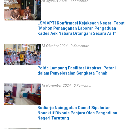
26 Agustus 2024
0 Komentar
LSM APTI Konfirmasi Kejaksaan Negeri Taput
“Mohon Penanganan Laporan Pengaduan
Kades Aek Nabara Ditangani Secara Arif”
18 Oktober 2024
0 Komentar
Polda Lampung Fasilitasi Aspirasi Petani
dalam Penyelesaian Sengketa Tanah
18 November 2024
0 Komentar
Budiarjo Nainggolan Camat Sipahutar
Nonaktif Divonis Penjara Oleh Pengadilan
Negeri Tarutung