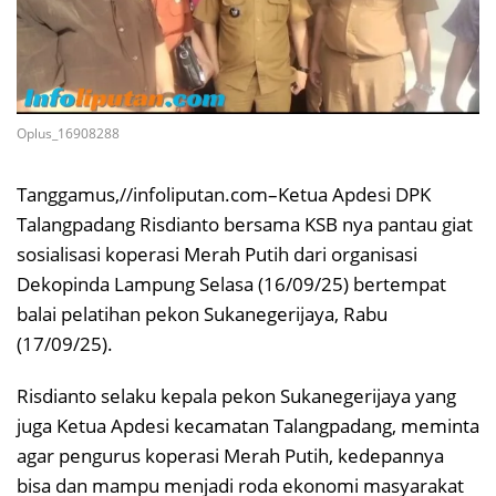
Oplus_16908288
Tanggamus,//infoliputan.com–Ketua Apdesi DPK
Talangpadang Risdianto bersama KSB nya pantau giat
sosialisasi koperasi Merah Putih dari organisasi
Dekopinda Lampung Selasa (16/09/25) bertempat
balai pelatihan pekon Sukanegerijaya, Rabu
(17/09/25).
Risdianto selaku kepala pekon Sukanegerijaya yang
juga Ketua Apdesi kecamatan Talangpadang, meminta
agar pengurus koperasi Merah Putih, kedepannya
bisa dan mampu menjadi roda ekonomi masyarakat