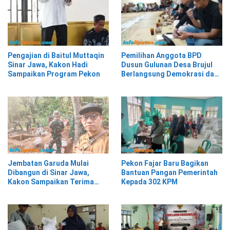
Pengajian di Baitul Muttaqin
Pemilihan Anggota BPD
Sinar Jawa, Kakon Hadi
Dusun Gulunan Desa Brujul
Sampaikan Program Pekon
Berlangsung Demokrasi dan
Kekeluargaan
Pekon Fajar Baru Bagikan
Jembatan Garuda Mulai
Bantuan Pangan Pemerintah
Dibangun di Sinar Jawa,
Kepada 302 KPM
Kakon Sampaikan Terima
Kasih kepada Presiden
Prabowo