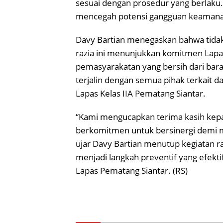
sesuai dengan prosedur yang berlaku. 
mencegah potensi gangguan keamanan
Davy Bartian menegaskan bahwa tida
razia ini menunjukkan komitmen Lap
pemasyarakatan yang bersih dari baran
terjalin dengan semua pihak terkait 
Lapas Kelas IIA Pematang Siantar.
“Kami mengucapkan terima kasih kep
berkomitmen untuk bersinergi demi m
ujar Davy Bartian menutup kegiatan ra
menjadi langkah preventif yang efekt
Lapas Pematang Siantar. (RS)