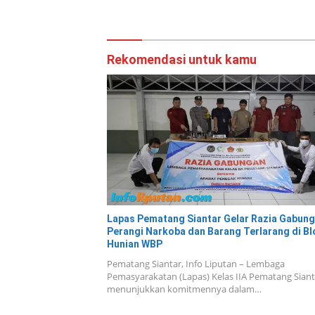
Maksimum
Sambut HUT RI
Nusakam
Rekomendasi untuk kamu
Lapas Pematang Siantar Gelar Razia Gabung
Perangi Narkoba dan Barang Terlarang di Bl
Hunian WBP
Pematang Siantar, Info Liputan – Lembaga
Pemasyarakatan (Lapas) Kelas IIA Pematang Siant
menunjukkan komitmennya dalam…