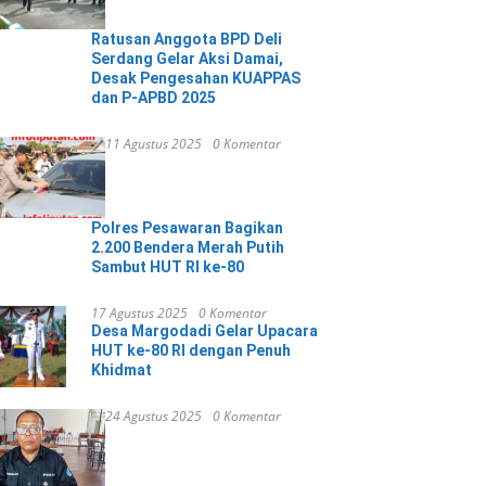
Ratusan Anggota BPD Deli
Serdang Gelar Aksi Damai,
Desak Pengesahan KUAPPAS
dan P-APBD 2025
11 Agustus 2025
0 Komentar
Polres Pesawaran Bagikan
2.200 Bendera Merah Putih
Sambut HUT RI ke-80
17 Agustus 2025
0 Komentar
Desa Margodadi Gelar Upacara
HUT ke-80 RI dengan Penuh
Khidmat
24 Agustus 2025
0 Komentar