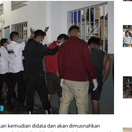
ukan kemudian didata dan akan dimusnahkan