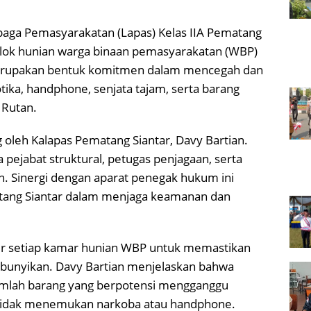
baga Pemasyarakatan (Lapas) Kelas IIA Pematang
 blok hunian warga binaan pemasyarakatan (WBP)
 merupakan bentuk komitmen dalam mencegah dan
ika, handphone, senjata tajam, serta barang
 Rutan.
g oleh Kalapas Pematang Siantar, Davy Bartian.
 pejabat struktural, petugas penjagaan, serta
un. Sinergi dengan aparat penegak hukum ini
tang Siantar dalam menjaga keamanan dan
sir setiap kamar hunian WBP untuk memastikan
mbunyikan. Davy Bartian menjelaskan bahwa
mlah barang yang berpotensi mengganggu
tidak menemukan narkoba atau handphone.