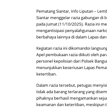
Pematang Siantar, Info Liputan – Lem
Siantar menggelar razia gabungan di
pada Jumat (11/10/2025). Razia ini
mengantisipasi penyalahgunaan narkot
berbahaya lainnya di dalam Lapas dan
Kegiatan razia ini dikomandoi langsun
Apel pembukaan razia diikuti oleh para
personel kepolisian dari Polsek Bang
menunjukkan keseriusan Lapas Pema
ketertiban.
Dalam razia tersebut, petugas menyi
tidak ada barang terlarang yang dise
pihaknya berhasil mengamankan seju
keamanan dan ketertiban, meskipun 