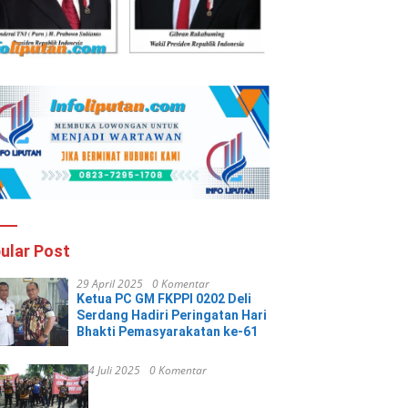
ular Post
29 April 2025
0 Komentar
Ketua PC GM FKPPI 0202 Deli
Serdang Hadiri Peringatan Hari
Bhakti Pemasyarakatan ke-61
4 Juli 2025
0 Komentar