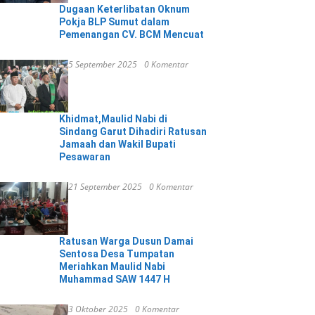
Dugaan Keterlibatan Oknum
Pokja BLP Sumut dalam
Pemenangan CV. BCM Mencuat
5 September 2025
0 Komentar
Khidmat,Maulid Nabi di
Sindang Garut Dihadiri Ratusan
Jamaah dan Wakil Bupati
Pesawaran
21 September 2025
0 Komentar
Ratusan Warga Dusun Damai
Sentosa Desa Tumpatan
Meriahkan Maulid Nabi
Muhammad SAW 1447 H
3 Oktober 2025
0 Komentar