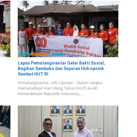
Lapas Pematangsiantar Gelar Bakti Sosial,
Bagikan Sembako dan Sayuran Hidroponik
Sambut HUT RI
Pematangsiantar, Info Liputan – Dalam rangka
memeriahkan Hari Ulang Tahun (HUT) ke-80
Kemerdekaan Republik Indonesia,…