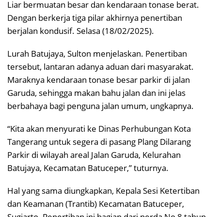
Liar bermuatan besar dan kendaraan tonase berat.
Dengan berkerja tiga pilar akhirnya penertiban
berjalan kondusif. Selasa (18/02/2025).
Lurah Batujaya, Sulton menjelaskan. Penertiban
tersebut, lantaran adanya aduan dari masyarakat.
Maraknya kendaraan tonase besar parkir di jalan
Garuda, sehingga makan bahu jalan dan ini jelas
berbahaya bagi penguna jalan umum, ungkapnya.
“Kita akan menyurati ke Dinas Perhubungan Kota
Tangerang untuk segera di pasang Plang Dilarang
Parkir di wilayah areal Jalan Garuda, Kelurahan
Batujaya, Kecamatan Batuceper,” tuturnya.
Hal yang sama diungkapkan, Kepala Sesi Ketertiban
dan Keamanan (Trantib) Kecamatan Batuceper,
Sugiarto. Penertiban ini bagian dari perda No 8 tahun