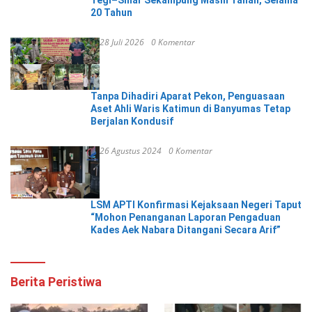
Tegi–Sinar Sekampung Masih Tanah, Selama
20 Tahun
28 Juli 2026
0 Komentar
Tanpa Dihadiri Aparat Pekon, Penguasaan
Aset Ahli Waris Katimun di Banyumas Tetap
Berjalan Kondusif
26 Agustus 2024
0 Komentar
LSM APTI Konfirmasi Kejaksaan Negeri Taput
“Mohon Penanganan Laporan Pengaduan
Kades Aek Nabara Ditangani Secara Arif”
Berita Peristiwa