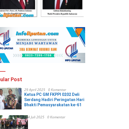
ular Post
29 April 2025
0 Komentar
Ketua PC GM FKPPI 0202 Deli
Serdang Hadiri Peringatan Hari
Bhakti Pemasyarakatan ke-61
4 Juli 2025
0 Komentar