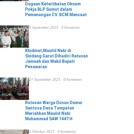
Dugaan Keterlibatan Oknum
Pokja BLP Sumut dalam
Pemenangan CV. BCM Mencuat
5 September 2025
0 Komentar
Khidmat,Maulid Nabi di
Sindang Garut Dihadiri Ratusan
Jamaah dan Wakil Bupati
Pesawaran
21 September 2025
0 Komentar
Ratusan Warga Dusun Damai
Sentosa Desa Tumpatan
Meriahkan Maulid Nabi
Muhammad SAW 1447 H
3 Oktober 2025
0 Komentar