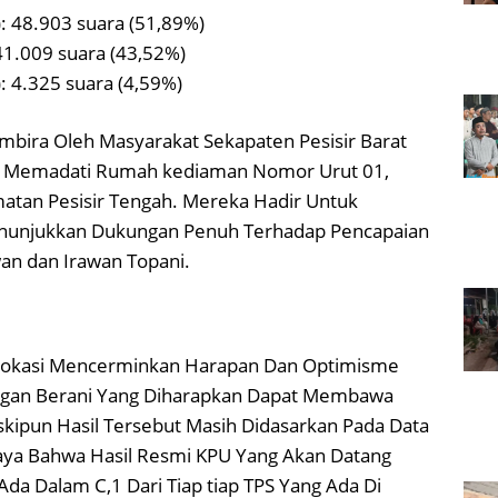
: 48.903 suara (51,89%)
41.009 suara (43,52%)
: 4.325 suara (4,59%)
bira Oleh Masyarakat Sekapaten Pesisir Barat
g Memadati Rumah kediaman Nomor Urut 01,
atan Pesisir Tengah. Mereka Hadir Untuk
nunjukkan Dukungan Penuh Terhadap Pencapaian
an dan Irawan Topani.
Lokasi Mencerminkan Harapan Dan Optimisme
gan Berani Yang Diharapkan Dapat Membawa
eskipun Hasil Tersebut Masih Didasarkan Pada Data
caya Bahwa Hasil Resmi KPU Yang Akan Datang
da Dalam C,1 Dari Tiap tiap TPS Yang Ada Di