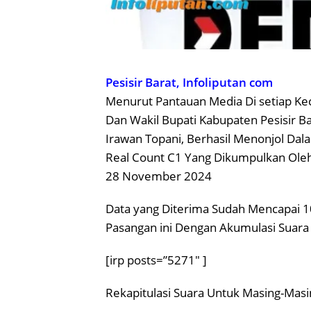
Pesisir Barat, Infoliputan com
Menurut Pantauan Media Di setiap Kec
Dan Wakil Bupati Kabupaten Pesisir B
Irawan Topani, Berhasil Menonjol Da
Real Count C1 Yang Dikumpulkan Oleh 
28 November 2024
Data yang Diterima Sudah Mencapai 1
Pasangan ini Dengan Akumulasi Suara
[irp posts=”5271″ ]
Rekapitulasi Suara Untuk Masing-Masi