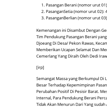
Pasangan Berani (nomor urut 01)
PasanganSetia (nomor urut 02): 
PasanganBerlian (nomor urut 03)
Kemenangan ini Disambut Dengan Gem
Tim Pendukung Pasangan Berani yan
Djoeang Di Desa/ Pekon Rawas, Kecam
Memberikan Ucapan Selamat Dan Me
Cemerlang Yang Diraih Oleh Dedi Iraw
[irp]
Semangat Massa yang Berkumpul Di 
Besar Terhadap Kepemimpinan Pasan
Perubahan Positif Di Pesisir Barat. M
Internal, Para Pendukung Berani Per
Tidak Akan Menurun Dari Yang sudah A