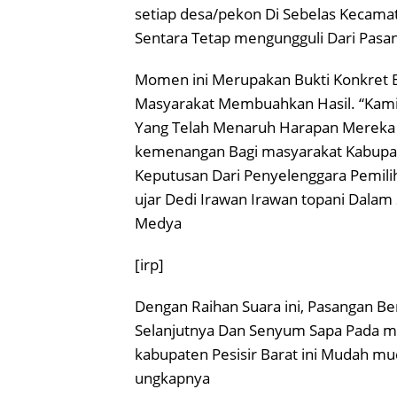
setiap desa/pekon Di Sebelas Kecamata
Sentara Tetap mengungguli Dari Pasa
Momen ini Merupakan Bukti Konkret 
Masyarakat Membuahkan Hasil. “Kam
Yang Telah Menaruh Harapan Mereka 
kemenangan Bagi masyarakat Kabupaten 
Keputusan Dari Penyelenggara Pemil
ujar Dedi Irawan Irawan topani Dala
Medya
[irp]
Dengan Raihan Suara ini, Pasangan B
Selanjutnya Dan Senyum Sapa Pada ma
kabupaten Pesisir Barat ini Mudah m
ungkapnya