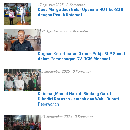
17 Agustus 2025
0 Komentar
Desa Margodadi Gelar Upacara HUT ke-80 RI
dengan Penuh Khidmat
24 Agustus 2025
0 Komentar
Dugaan Keterlibatan Oknum Pokja BLP Sumut
dalam Pemenangan CV. BCM Mencuat
5 September 2025
0 Komentar
Khidmat,Maulid Nabi di Sindang Garut
Dihadiri Ratusan Jamaah dan Wakil Bupati
Pesawaran
21 September 2025
0 Komentar