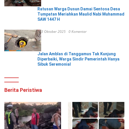
Ratusan Warga Dusun Damai Sentosa Desa
Tumpatan Meriahkan Maulid Nabi Muhammad
SAW 1447 H
3 Oktober 2025
0 Komentar
Jalan Amblas di Tanggamus Tak Kunjung
Diperbaiki, Warga Sindir Pemerintah Hanya
Sibuk Seremonial
Berita Peristiwa