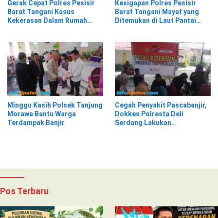
Gerak Cepat Polres Pesisir
Kesigapan Polres Pesisir
Barat Tangani Kasus
Barat Tangani Mayat yang
Kekerasan Dalam Rumah
Ditemukan di Laut Pantai
Tangga di Pasar Kota Krui
Lantera Walur
Minggu Kasih Polsek Tanjung
Cegah Penyakit Pascabanjir,
Morawa Bantu Warga
Dokkes Polresta Deli
Terdampak Banjir
Serdang Lakukan
Pemeriksaan Kesehatan
Pos Terbaru