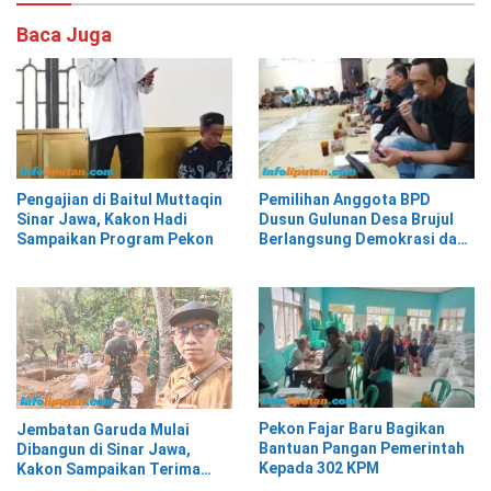
Baca Juga
Pengajian di Baitul Muttaqin
Pemilihan Anggota BPD
Sinar Jawa, Kakon Hadi
Dusun Gulunan Desa Brujul
Sampaikan Program Pekon
Berlangsung Demokrasi dan
Kekeluargaan
Pekon Fajar Baru Bagikan
Jembatan Garuda Mulai
Bantuan Pangan Pemerintah
Dibangun di Sinar Jawa,
Kepada 302 KPM
Kakon Sampaikan Terima
Kasih kepada Presiden