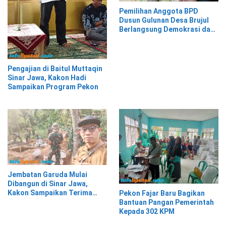
Pemilihan Anggota BPD
Dusun Gulunan Desa Brujul
Berlangsung Demokrasi dan
Kekeluargaan
Pengajian di Baitul Muttaqin
Sinar Jawa, Kakon Hadi
Sampaikan Program Pekon
Jembatan Garuda Mulai
Dibangun di Sinar Jawa,
Kakon Sampaikan Terima
Pekon Fajar Baru Bagikan
Kasih kepada Presiden
Bantuan Pangan Pemerintah
Prabowo
Kepada 302 KPM