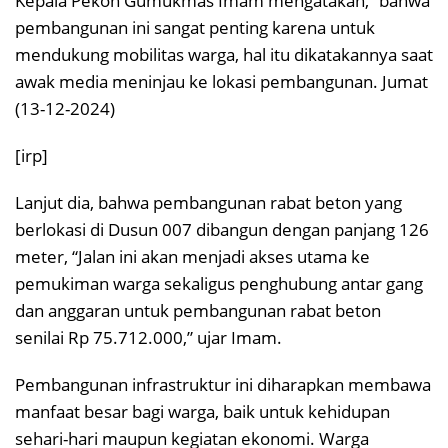
Kepala Pekon Gumukmas Imam mengatakan, “bahwa
pembangunan ini sangat penting karena untuk
mendukung mobilitas warga, hal itu dikatakannya saat
awak media meninjau ke lokasi pembangunan. Jumat
(13-12-2024)
[irp]
Lanjut dia, bahwa pembangunan rabat beton yang
berlokasi di Dusun 007 dibangun dengan panjang 126
meter, “Jalan ini akan menjadi akses utama ke
pemukiman warga sekaligus penghubung antar gang
dan anggaran untuk pembangunan rabat beton
senilai Rp 75.712.000,” ujar Imam.
Pembangunan infrastruktur ini diharapkan membawa
manfaat besar bagi warga, baik untuk kehidupan
sehari-hari maupun kegiatan ekonomi. Warga