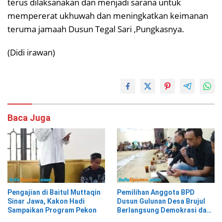
terus dilaksanakan dan menjadi sarana untuk
mempererat ukhuwah dan meningkatkan keimanan
teruma jamaah Dusun Tegal Sari ,Pungkasnya.
(Didi irawan)
Baca Juga
Pengajian di Baitul Muttaqin
Pemilihan Anggota BPD
Sinar Jawa, Kakon Hadi
Dusun Gulunan Desa Brujul
Sampaikan Program Pekon
Berlangsung Demokrasi dan
Kekeluargaan