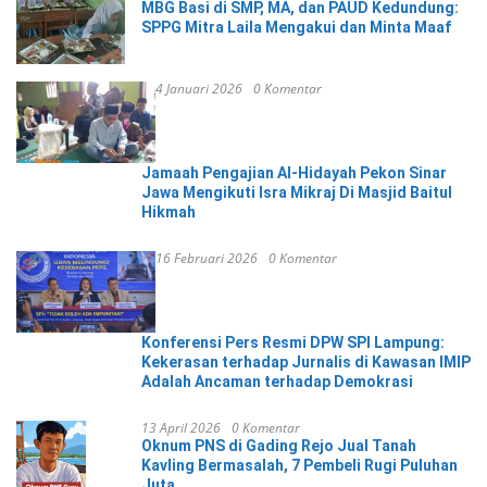
MBG Basi di SMP, MA, dan PAUD Kedundung:
SPPG Mitra Laila Mengakui dan Minta Maaf
4 Januari 2026
0 Komentar
Jamaah Pengajian Al-Hidayah Pekon Sinar
Jawa Mengikuti Isra Mikraj Di Masjid Baitul
Hikmah
16 Februari 2026
0 Komentar
Konferensi Pers Resmi DPW SPI Lampung:
Kekerasan terhadap Jurnalis di Kawasan IMIP
Adalah Ancaman terhadap Demokrasi
13 April 2026
0 Komentar
Oknum PNS di Gading Rejo Jual Tanah
Kavling Bermasalah, 7 Pembeli Rugi Puluhan
Juta