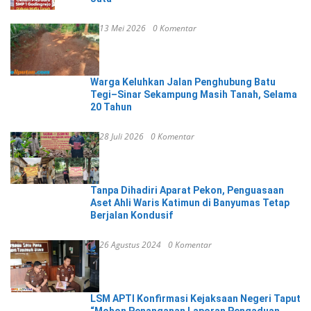
13 Mei 2026
0 Komentar
Warga Keluhkan Jalan Penghubung Batu
Tegi–Sinar Sekampung Masih Tanah, Selama
20 Tahun
28 Juli 2026
0 Komentar
Tanpa Dihadiri Aparat Pekon, Penguasaan
Aset Ahli Waris Katimun di Banyumas Tetap
Berjalan Kondusif
26 Agustus 2024
0 Komentar
LSM APTI Konfirmasi Kejaksaan Negeri Taput
“Mohon Penanganan Laporan Pengaduan