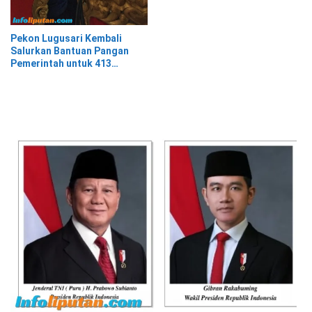
Cikal Bakal Posbakum Desa
Pekon Lugusari Kembali
Salurkan Bantuan Pangan
Pemerintah untuk 413
Keluarga Penerima Manfaat