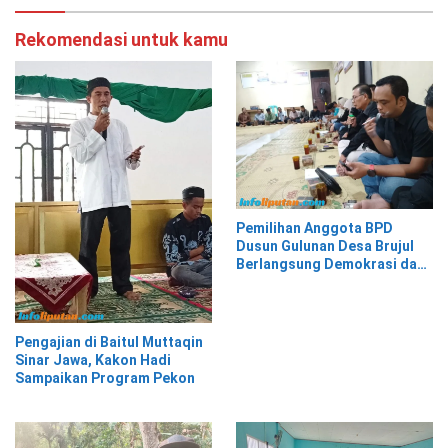
Rekomendasi untuk kamu
Pemilihan Anggota BPD
Dusun Gulunan Desa Brujul
Berlangsung Demokrasi dan
Kekeluargaan
Pengajian di Baitul Muttaqin
Sinar Jawa, Kakon Hadi
Sampaikan Program Pekon