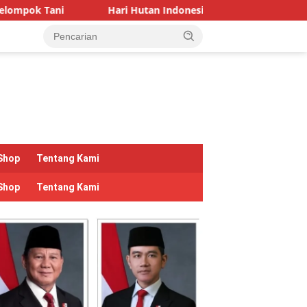
Hari Hutan Indonesia 2026: Pulihkan Hutan, Pulihkan Kehidupa
Shop
Tentang Kami
Shop
Tentang Kami