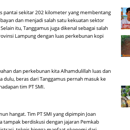
s pantai sekitar 202 kilometer yang membentang
bayan dan menjadi salah satu kekuatan sektor
elain itu, Tanggamus juga dikenal sebagai salah
 Provinsi Lampung dengan luas perkebunan kopi
ahan dan perkebunan kita Alhamdulillah luas dan
a dulu, beras dari Tanggamus pernah masuk ke
 hadapan tim PT SMI.
mun hangat. Tim PT SMI yang dipimpin Joan
a tampak berdiskusi dengan jajaran Pemkab
trasi, teknis hingga manfaat ekonomi dari