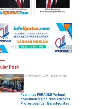
ular Post
22 November 2025
0 Komentar
Rapimnas PERADMI Perkuat
Komitmen Melahirkan Advokat
Profesional dan Berintegritas