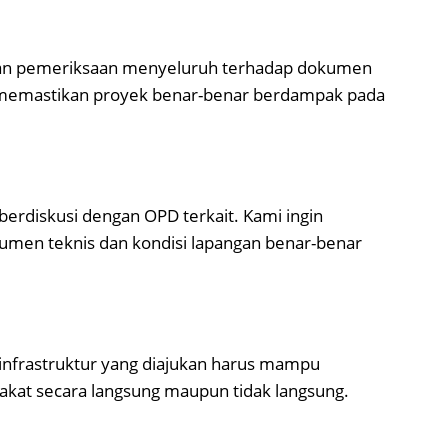
kan pemeriksaan menyeluruh terhadap dokumen
k memastikan proyek benar-benar berdampak pada
berdiskusi dengan OPD terkait. Kami ingin
men teknis dan kondisi lapangan benar-benar
nfrastruktur yang diajukan harus mampu
kat secara langsung maupun tidak langsung.