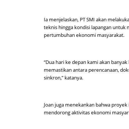
Ia menjelaskan, PT SMI akan melaku
teknis hingga kondisi lapangan untu
pertumbuhan ekonomi masyarakat.
“Dua hari ke depan kami akan banyak 
memastikan antara perencanaan, doku
sinkron,” katanya.
Joan juga menekankan bahwa proyek i
mendorong aktivitas ekonomi masyara