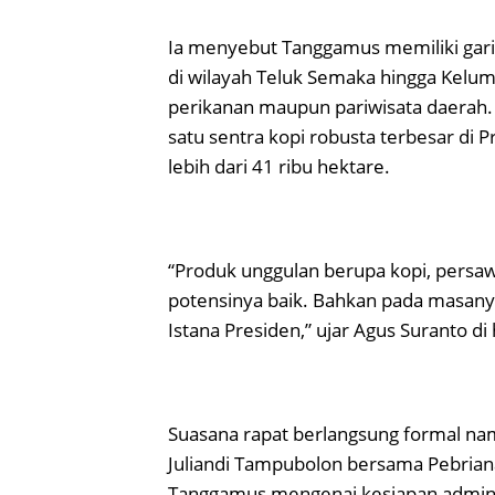
Ia menyebut Tanggamus memiliki gari
di wilayah Teluk Semaka hingga Kelum
perikanan maupun pariwisata daerah. S
satu sentra kopi robusta terbesar di
lebih dari 41 ribu hektare.
“Produk unggulan berupa kopi, persaw
potensinya baik. Bahkan pada masany
Istana Presiden,” ujar Agus Suranto di
Suasana rapat berlangsung formal na
Juliandi Tampubolon bersama Pebrian
Tanggamus mengenai kesiapan adminis