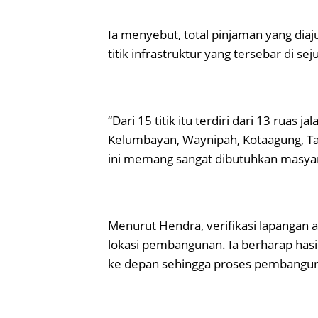
Ia menyebut, total pinjaman yang di
titik infrastruktur yang tersebar di 
“Dari 15 titik itu terdiri dari 13 ruas 
Kelumbayan, Waynipah, Kotaagung, Tal
ini memang sangat dibutuhkan masyara
Menurut Hendra, verifikasi lapangan 
lokasi pembangunan. Ia berharap hasil
ke depan sehingga proses pembanguna