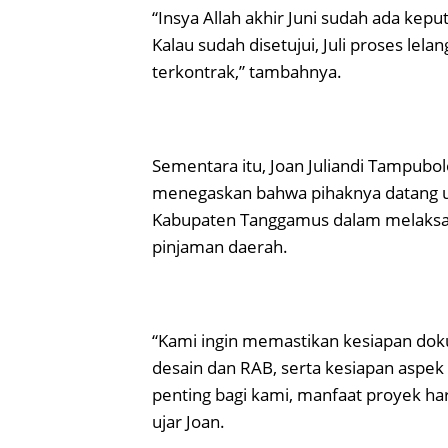
“Insya Allah akhir Juni sudah ada kepu
Kalau sudah disetujui, Juli proses lel
terkontrak,” tambahnya.
Sementara itu, Joan Juliandi Tampubo
menegaskan bahwa pihaknya datang 
Kabupaten Tanggamus dalam melaksan
pinjaman daerah.
“Kami ingin memastikan kesiapan dok
desain dan RAB, serta kesiapan aspek
penting bagi kami, manfaat proyek har
ujar Joan.