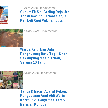
13 April 2026
0 Komentar
Oknum PNS di Gading Rejo Jual
Tanah Kavling Bermasalah, 7
Pembeli Rugi Puluhan Juta
13 Mei 2026
0 Komentar
Warga Keluhkan Jalan
Penghubung Batu Tegi–Sinar
Sekampung Masih Tanah,
Selama 20 Tahun
28 Juli 2026
0 Komentar
Tanpa Dihadiri Aparat Pekon,
Penguasaan Aset Ahli Waris
Katimun di Banyumas Tetap
Berjalan Kondusif