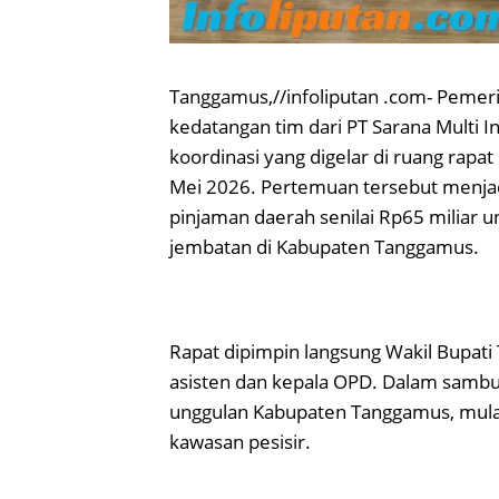
Tanggamus,//infoliputan .com- Pem
kedatangan tim dari PT Sarana Multi I
koordinasi yang digelar di ruang rapa
Mei 2026. Pertemuan tersebut menjadi
pinjaman daerah senilai Rp65 miliar 
jembatan di Kabupaten Tanggamus.
Rapat dipimpin langsung Wakil Bupati
asisten dan kepala OPD. Dalam samb
unggulan Kabupaten Tanggamus, mulai 
kawasan pesisir.