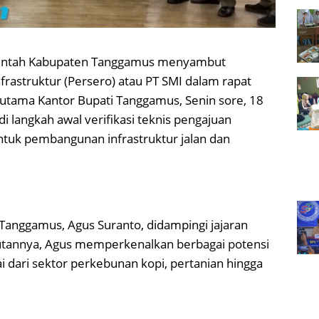
erintah Kabupaten Tanggamus menyambut
nfrastruktur (Persero) atau PT SMI dalam rapat
t utama Kantor Bupati Tanggamus, Senin sore, 18
 langkah awal verifikasi teknis pengajuan
untuk pembangunan infrastruktur jalan dan
 Tanggamus, Agus Suranto, didampingi jajaran
utannya, Agus memperkenalkan berbagai potensi
dari sektor perkebunan kopi, pertanian hingga