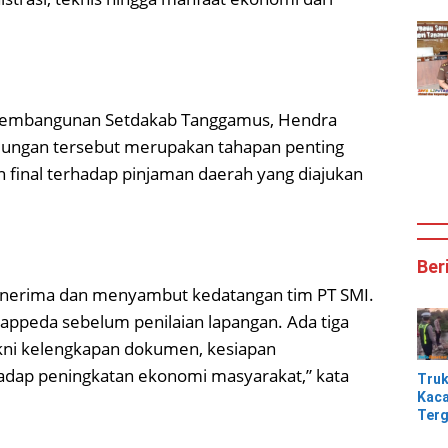
 Pembangunan Setdakab Tanggamus, Hendra
jungan tersebut merupakan tahapan penting
final terhadap pinjaman daerah yang diajukan
Ber
 menerima dan menyambut kedatangan tim PT SMI.
Bappeda sebelum penilaian lapangan. Ada tiga
akni kelengkapan dokumen, kesiapan
adap peningkatan ekonomi masyarakat,” kata
Tru
Kaca
Terg
Tik