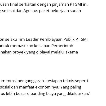
tusan final berkaitan dengan pinjaman PT SMI ini.
ang selesai dan Agustus paket pekerjaan sudah
lon selaku Tim Leader Pembiayaan Publik PT SMI
untuk memastikan kesiapan Pemerintah
akan proyek yang dibiayai melalui skema
umentasi penganggaran, kesiapan teknis seperti
 sosial dan manfaat ekonominya. Yang paling
us lebih besar dibanding biaya yang dikeluarkan,”