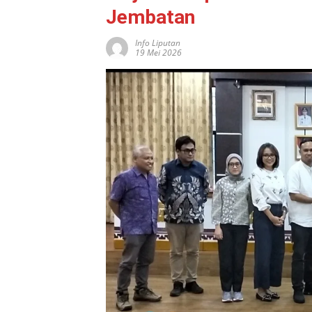
Jembatan
Info Liputan
19 Mei 2026