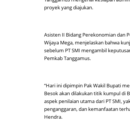
proyek yang diajukan.
Asisten II Bidang Perekonomian dan
Wijaya Mega, menjelaskan bahwa kun
sebelum PT SMI mengambil keputusan 
Pemkab Tanggamus.
“Hari ini dipimpin Pak Wakil Bupati
Besok akan dilakukan titik kumpul di 
aspek penilaian utama dari PT SMI, y
penganggaran, dan kemanfaatan terh
Hendra.