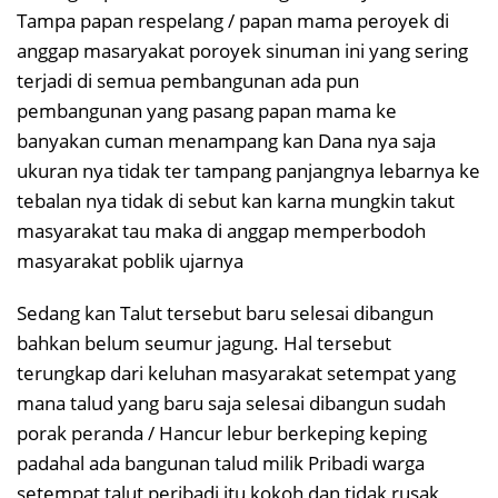
Tampa papan respelang / papan mama peroyek di
anggap masaryakat poroyek sinuman ini yang sering
terjadi di semua pembangunan ada pun
pembangunan yang pasang papan mama ke
banyakan cuman menampang kan Dana nya saja
ukuran nya tidak ter tampang panjangnya lebarnya ke
tebalan nya tidak di sebut kan karna mungkin takut
masyarakat tau maka di anggap memperbodoh
masyarakat poblik ujarnya
Sedang kan Talut tersebut baru selesai dibangun
bahkan belum seumur jagung. Hal tersebut
terungkap dari keluhan masyarakat setempat yang
mana talud yang baru saja selesai dibangun sudah
porak peranda / Hancur lebur berkeping keping
padahal ada bangunan talud milik Pribadi warga
setempat talut peribadi itu kokoh dan tidak rusak