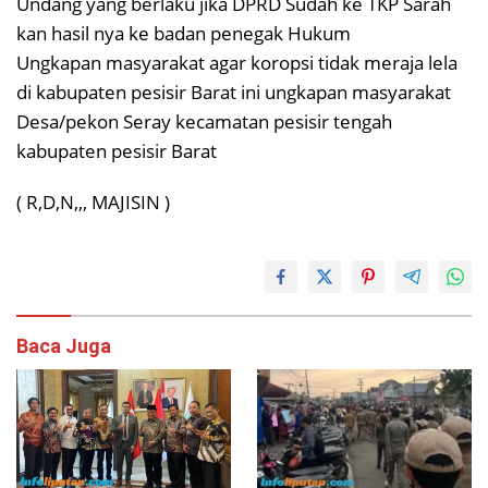
Undang yang berlaku jika DPRD Sudah ke TKP Sarah
kan hasil nya ke badan penegak Hukum
Ungkapan masyarakat agar koropsi tidak meraja lela
di kabupaten pesisir Barat ini ungkapan masyarakat
Desa/pekon Seray kecamatan pesisir tengah
kabupaten pesisir Barat
( R,D,N,,, MAJISIN )
Baca Juga