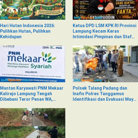
Hari Hutan Indonesia 2026:
Ketua DPD LSM KPK RI Provinsi
Pulihkan Hutan, Pulihkan
Lampung Kecam Keras
Kehidupan
Intimidasi Pimpinan dan Staf
PNM Mekaar Kalirejo terhadap
Nad
Mantan Karyawati PNM Mekaar
Polsek Talang Padang dan
Kalirejo Lampung Tengah
Inafis Polres Tanggamus
Dibebani Teror Pesan WA,
Identifikasi dan Evakuasi Mayat
Isinya Penuh Intimidasi
di Siring Jalan