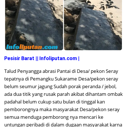
Pesisir Barat || Infoliputan.com |
Talud Penyangga abrasi Pantai di Desa/ pekon Seray
tepatnya di Pemangku Sukarame Desa/pekon seray
belum seumur jagung Sudah porak peranda / jebol,
ada dua titik yang rusak parah akibat dihantam ombak
padahal belum cukup satu bulan di tinggal kan
pemborongnya maka masyarakat Desa/pekon seray
semua menduga pemborong nya mencari ke
untungan peribadi di dalam dugaan masyarakat karna