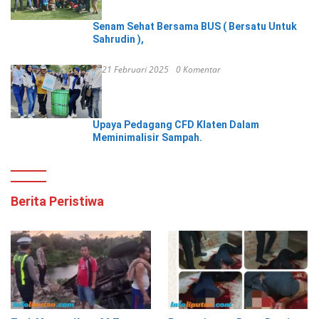
Senam Sehat Bersama BUS ( Bersatu Untuk
Sahrudin ),
21 Februari 2025
0 Komentar
Upaya Pedagang CFD Klaten Dalam
Meminimalisir Sampah.
Berita Peristiwa