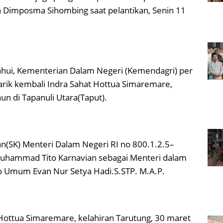
n Dimposma Sihombing saat pelantikan, Senin 11
tahui, Kementerian Dalam Negeri (Kemendagri) per
ik kembali Indra Sahat Hottua Simaremare,
un di Tapanuli Utara(Taput).
an(SK) Menteri Dalam Negeri RI no 800.1.2.5–
Muhammad Tito Karnavian sebagai Menteri dalam
iro Umum Evan Nur Setya Hadi.S.STP. M.A.P.
Hottua Simaremare, kelahiran Tarutung, 30 maret