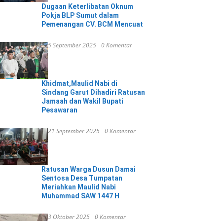
Dugaan Keterlibatan Oknum
Pokja BLP Sumut dalam
Pemenangan CV. BCM Mencuat
5 September 2025
0 Komentar
Khidmat,Maulid Nabi di
Sindang Garut Dihadiri Ratusan
Jamaah dan Wakil Bupati
Pesawaran
21 September 2025
0 Komentar
Ratusan Warga Dusun Damai
Sentosa Desa Tumpatan
Meriahkan Maulid Nabi
Muhammad SAW 1447 H
3 Oktober 2025
0 Komentar