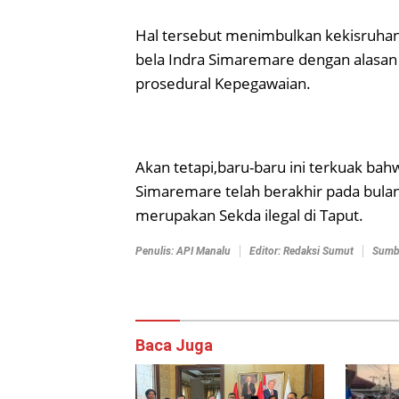
Hal tersebut menimbulkan kekisruha
bela Indra Simaremare dengan alasan 
prosedural Kepegawaian.
Akan tetapi,baru-baru ini terkuak b
Simaremare telah berakhir pada bulan
merupakan Sekda ilegal di Taput.
Penulis: API Manalu
Editor: Redaksi Sumut
Sumbe
Baca Juga