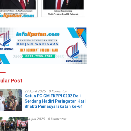
ular Post
29 April 2025
0 Komentar
Ketua PC GM FKPPI 0202 Deli
Serdang Hadiri Peringatan Hari
Bhakti Pemasyarakatan ke-61
4 Juli 2025
0 Komentar