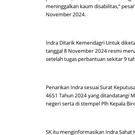
meninggalkan kaum disabilitas,” pesa
November 2024.
Indra Ditarik Kemendagri Untuk dike
tanggal 8 November 2024 resmi menar
setelah tugas perbantuan sekitar 9 tah
Penarikan Indra sesuai Surat Keputus
4651 Tahun 2024 yang ditandatangi 
negeri serta di stempel Plh Kepala B
SK itu menginformasikan Indra Sahat 