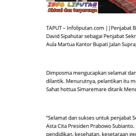
TAPUT – Infoliputan.com ||Penjabat B
David Sipahutar sebagai Penjabat Sek
Aula Martua Kantor Bupati Jalan Supr
Dimposma mengucapkan selamat dan su
dilantik. Menurutnya, pelantikan itu 
Sahat hottua Simaremare ditarik Mend
“Selamat dan sukses untuk penjabat S
Asta Cita Presiden Prabowo Subianto
pendidikan, kesehatan, kesetaraan g