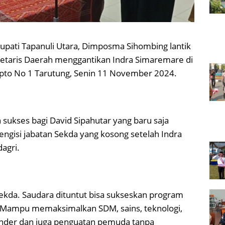
upati Tapanuli Utara, Dimposma Sihombing lantik
retaris Daerah menggantikan Indra Simaremare di
apto No 1 Tarutung, Senin 11 November 2024.
kses bagi David Sipahutar yang baru saja
mengisi jabatan Sekda yang kosong setelah Indra
agri.
ekda. Saudara dituntut bisa sukseskan program
. Mampu memaksimalkan SDM, sains, teknologi,
ender dan juga penguatan pemuda tanpa