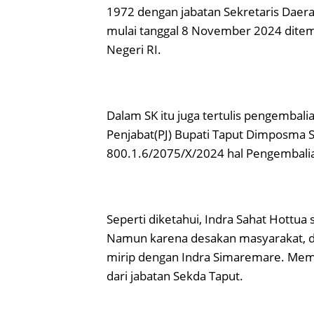
1972 dengan jabatan Sekretaris Daer
mulai tanggal 8 November 2024 dite
Negeri RI.
Dalam SK itu juga tertulis pengembali
Penjabat(PJ) Bupati Taput Dimposma 
800.1.6/2075/X/2024 hal Pengembali
Seperti diketahui, Indra Sahat Hottua
Namun karena desakan masyarakat, di
mirip dengan Indra Simaremare. Me
dari jabatan Sekda Taput.