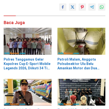
Baca Juga
Polres Tanggamus Gelar
Patroli Malam, Anggota
Kapolres Cup E-Sport Mobile
Polsubsektor Ulu Belu
Legends 2026, Diikuti 34 Tim
Amankan Motor dan Dua
dari Berbagai Kalangan
Karung Kopi Diduga Hasil
Curian, Pelaku Kabur