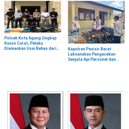
Polsek Kota Agung Ungkap
Kasus Curat, Pelaku
Diamankan Usai Bebas dari
Kapolres Pesisir Barat
Rutan
Laksanakan Pengecekan
Senjata Api Personel dan
Gudang Logistik