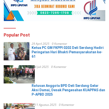
Popular Post
29 April 2025
0 Komentar
Ketua PC GM FKPPI 0202 Deli Serdang Hadiri
Peringatan Hari Bhakti Pemasyarakatan ke-
61
4 Juli 2025
0 Komentar
Ratusan Anggota BPD Deli Serdang Gelar
Aksi Damai, Desak Pengesahan KUAPPAS dan
P-APBD 2025
11 Agustus 2025
0 Komentar