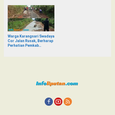
Pesan WA, Isinya Penuh
Mayat di Siring Jalan
Intimidasi
Warga Karangsari Swadaya
Cor Jalan Rusak, Berharap
Perhatian Pemkab
Tanggamus