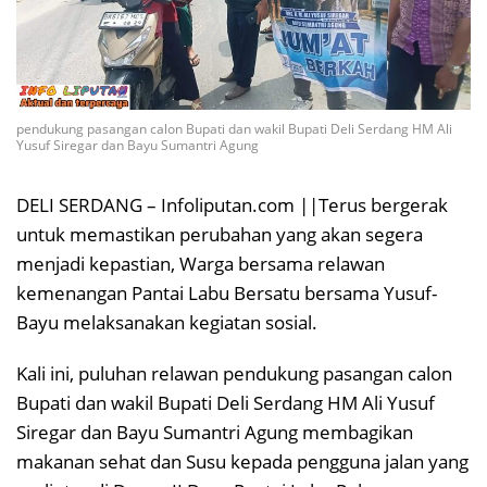
pendukung pasangan calon Bupati dan wakil Bupati Deli Serdang HM Ali
Yusuf Siregar dan Bayu Sumantri Agung
DELI SERDANG – Infoliputan.com ||Terus bergerak
untuk memastikan perubahan yang akan segera
menjadi kepastian, Warga bersama relawan
kemenangan Pantai Labu Bersatu bersama Yusuf-
Bayu melaksanakan kegiatan sosial.
Kali ini, puluhan relawan pendukung pasangan calon
Bupati dan wakil Bupati Deli Serdang HM Ali Yusuf
Siregar dan Bayu Sumantri Agung membagikan
makanan sehat dan Susu kepada pengguna jalan yang