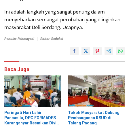
Ini adalah langkah yang sangat penting dalam
menyebarkan semangat perubahan yang diinginkan
masyarakat Deli Serdang. Ucapnya.
Penulis: Rahmayadi
Editor: Redaksi
Baca Juga
Peringati Hari Lahir
Tokoh Masyarakat Dukung
Pancasila, DPC FORMADES
Pembangunan RSUD di
Karanganyar Resmikan Divisi
Talang Padang
Hukum dan HAM sebagai