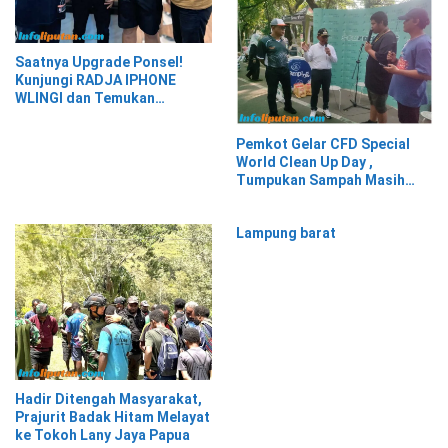
Saatnya Upgrade Ponsel!
Kunjungi RADJA IPHONE
WLINGI dan Temukan
Penawaran Menarik!”
Pemkot Gelar CFD Special
World Clean Up Day ,
Tumpukan Sampah Masih
Menghiasi Wajah Kota
Tangerang
Lampung barat
Hadir Ditengah Masyarakat,
Prajurit Badak Hitam Melayat
ke Tokoh Lany Jaya Papua