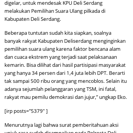
digelar, untuk mendesak KPU Deli Serdang
melakukan Pemilihan Suara Ulang pilkada di
Kabupaten Deli Serdang.
Beberapa tuntutan sudah kita siapkan, soalnya
banyak rakyat Kabupaten Deliserdang menginginkan
pemilihan suara ulang karena faktor bencana alam
dan cuaca ekstrem yang terjadi saat pelaksanaan
kemarin. Bisa dilihat dari hasil partisipasi masyarakat
yang hanya 34 persen dari 1,4 juta lebih DPT. Berarti
tak sampai 500 ribu orang yang mencoblos. Selain itu
adanya sejumlah pelanggaran yang TSM, ini fatal,
rakyat mau pemilu demokrasi dan jujur,” ungkap Eko.
[irp posts=”5379″ ]
Menurutnya lagi bahwa surat pemberitahuan aksi
unjuk rasa sudah disampaikan pada Polresta Deli