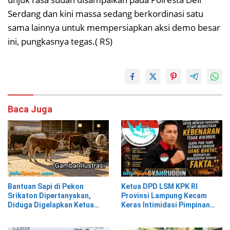
Serdang dan kini massa sedang berkordinasi satu
sama lainnya untuk mempersiapkan aksi demo besar
ini, pungkasnya tegas.( RS)
Baca Juga
Bantuan Sapi di Pekon
Ketua DPD LSM KPK RI
Srikaton Dipertanyakan,
Provinsi Lampung Kecam
Diduga Digelapkan Ketua
Keras Intimidasi Pimpinan
Kelompok Tani
dan Staf PNM Mekaar
Kalirejo terhadap Nad