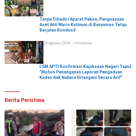
Tanpa Dihadiri Aparat Pekon, Penguasaan
Aset Ahli Waris Katimun di Banyumas Tetap
Berjalan Kondusif
26 Agustus 2024
0 Komentar
LSM APTI Konfirmasi Kejaksaan Negeri Taput
“Mohon Penanganan Laporan Pengaduan
Kades Aek Nabara Ditangani Secara Arif”
Berita Peristiwa