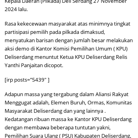
Kepala Daerah (Pilkada) Deli Serdang 27 November
2024 lalu.
Rasa kekecewaan masyarakat atas minimnya tingkat
partisipasi pemilih pada pilkada dimaksud,
menyatukan barisan dengan jumlah besar melakukan
aksi demo di Kantor Komisi Pemilihan Umum ( KPU)
Deliserdang menuntut Ketua KPU Deliserdang Relis
Yanthi Panjaitan dicopot.
[irp posts=”5439″ ]
Adapun massa yang tergabung dalam Aliansi Rakyat
Menggugat adalah, Elemen Buruh, Ormas, Komunitas
Masyarakat Deliserdang dan yang lainnya .
Kedatangan ribuan massa ke Kantor KPU Deliserdang
dengan membawa beberapa tuntutan yakni,
Pemilihan Suara Ulang ( PSU) Kabupaten Deliserdang,