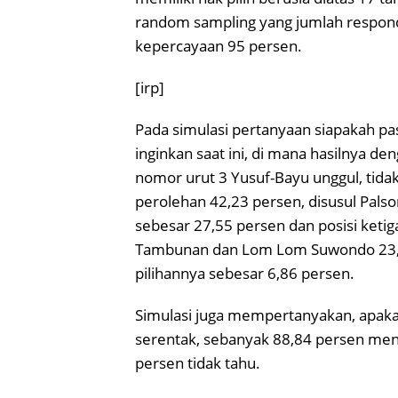
random sampling yang jumlah responde
kepercayaan 95 persen.
[irp]
Pada simulasi pertanyaan siapakah pa
inginkan saat ini, di mana hasilnya d
nomor urut 3 Yusuf-Bayu unggul, tida
perolehan 42,23 persen, disusul Palso
sebesar 27,55 persen dan posisi ketig
Tambunan dan Lom Lom Suwondo 23,
pilihannya sebesar 6,86 persen.
Simulasi juga mempertanyakan, apak
serentak, sebanyak 88,84 persen men
persen tidak tahu.