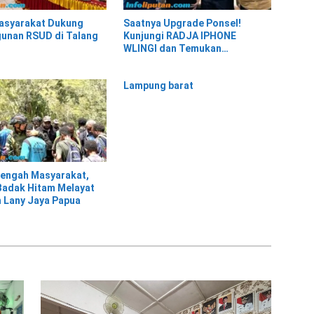
asyarakat Dukung
Saatnya Upgrade Ponsel!
unan RSUD di Talang
Kunjungi RADJA IPHONE
WLINGI dan Temukan
Penawaran Menarik!”
Lampung barat
tengah Masyarakat,
 Badak Hitam Melayat
 Lany Jaya Papua