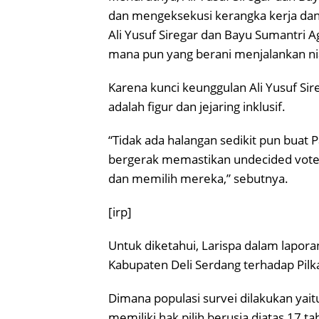
dan mengeksekusi kerangka kerja dan 
Ali Yusuf Siregar dan Bayu Sumantri A
mana pun yang berani menjalankan ni
Karena kunci keunggulan Ali Yusuf Si
adalah figur dan jejaring inklusif.
“Tidak ada halangan sedikit pun buat 
bergerak memastikan undecided vote
dan memilih mereka,” sebutnya.
[irp]
Untuk diketahui, Larispa dalam lapor
Kabupaten Deli Serdang terhadap Pil
Dimana populasi survei dilakukan yai
memiliki hak pilih berusia diatas 17