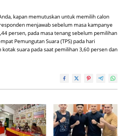
Anda, kapan memutuskan untuk memilih calon
ng, responden menjawab sebelum masa kampanye
,44 persen, pada masa tenang sebelum pemilihan
empat Pemungutan Suara (TPS) pada hari
n kotak suara pada saat pemilihan 3,60 persen dan