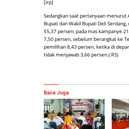
[irp]
Sedangkan saat pertanyaan menurut 
Bupati dan Wakil Bupati Deli Serda
55,37 persen, pada mas kampanye 21
7,50 persen, sebelum berangkat ke T
pemilihan 8,43 persen, ketika di depa
tidak menjawab 3,66 persen.( RS)
Baca Juga