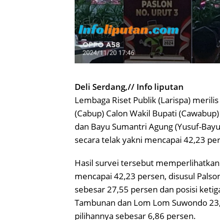
Deli Serdang,// Info liputan
Lembaga Riset Publik (Larispa) merilis
(Cabup) Calon Wakil Bupati (Cawabup)
dan Bayu Sumantri Agung (Yusuf-Bayu)
secara telak yakni mencapai 42,23 per
Hasil survei tersebut memperlihatkan
mencapai 42,23 persen, disusul Palson
sebesar 27,55 persen dan posisi ketig
Tambunan dan Lom Lom Suwondo 23,
pilihannya sebesar 6,86 persen.