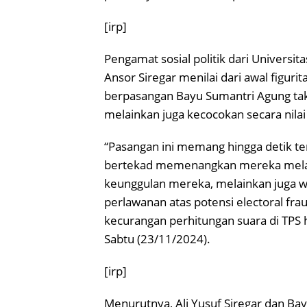
[irp]
Pengamat sosial politik dari Univer
Ansor Siregar menilai dari awal figuri
berpasangan Bayu Sumantri Agung tak 
melainkan juga kecocokan secara nilai 
“Pasangan ini memang hingga detik t
bertekad memenangkan mereka melalu
keunggulan mereka, melainkan juga w
perlawanan atas potensi electoral fraud
kecurangan perhitungan suara di TPS h
Sabtu (23/11/2024).
[irp]
Menurutnya, Ali Yusuf Siregar dan B