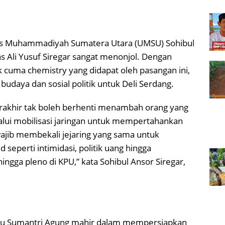
sitas Muhammadiyah Sumatera Utara (UMSU) Sohibul
tas Ali Yusuf Siregar sangat menonjol. Dengan
cuma chemistry yang didapat oleh pasangan ini,
budaya dan sosial politik untuk Deli Serdang.
erakhir tak boleh berhenti menambah orang yang
i mobilisasi jaringan untuk mempertahankan
ajib membekali jejaring yang sama untuk
 seperti intimidasi, politik uang hingga
ingga pleno di KPU,” kata Sohibul Ansor Siregar,
ayu Sumantri Agung mahir dalam mempersiapkan