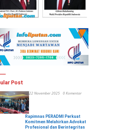
ular Post
22 November 2025
0 Komentar
Rapimnas PERADMI Perkuat
Komitmen Melahirkan Advokat
Profesional dan Berintegritas