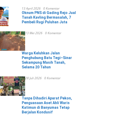
13 April 2026
0 Komentar
Oknum PNS di Gading Rejo Jual
Tanah Kavling Bermasalah, 7
Pembeli Rugi Puluhan Juta
13 Mei 2026
0 Komentar
Warga Keluhkan Jalan
Penghubung Batu Tegi–Sinar
Sekampung Masih Tanah,
Selama 20 Tahun
28 Juli 2026
0 Komentar
Tanpa Dihadiri Aparat Pekon,
Penguasaan Aset Ahli Waris
Katimun di Banyumas Tetap
Berjalan Kondusif