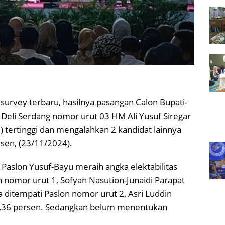
 survey terbaru, hasilnya pasangan Calon Bupati-
 Deli Serdang nomor urut 03 HM Ali Yusuf Siregar
 tertinggi dan mengalahkan 2 kandidat lainnya
sen, (23/11/2024).
 Paslon Yusuf-Bayu meraih angka elektabilitas
 nomor urut 1, Sofyan Nasution-Junaidi Parapat
a ditempati Paslon nomor urut 2, Asri Luddin
36 persen. Sedangkan belum menentukan