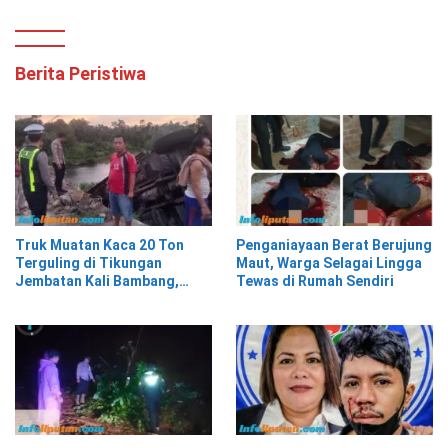
Berita Peristiwa
Truk Muatan Kaca 20 Ton
Penganiayaan Berat Berujung
Terguling di Tikungan
Maut, Warga Selagai Lingga
Jembatan Kali Bambang,
Tewas di Rumah Sendiri
Pesisir Barat