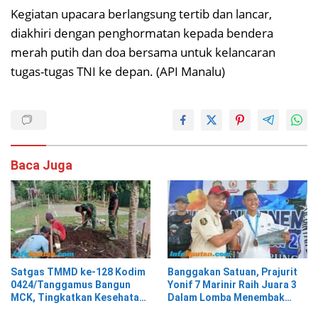
Kegiatan upacara berlangsung tertib dan lancar,
diakhiri dengan penghormatan kepada bendera
merah putih dan doa bersama untuk kelancaran
tugas-tugas TNI ke depan. (API Manalu)
Baca Juga
Satgas TMMD ke-128 Kodim
Banggakan Satuan, Prajurit
0424/Tanggamus Bangun
Yonif 7 Marinir Raih Juara 3
MCK, Tingkatkan Kesehatan
Dalam Lomba Menembak
Warga Kalimiring
Perbakin Lampung Selatan