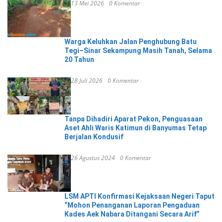
13 Mei 2026
0 Komentar
Warga Keluhkan Jalan Penghubung Batu
Tegi–Sinar Sekampung Masih Tanah, Selama
20 Tahun
28 Juli 2026
0 Komentar
Tanpa Dihadiri Aparat Pekon, Penguasaan
Aset Ahli Waris Katimun di Banyumas Tetap
Berjalan Kondusif
26 Agustus 2024
0 Komentar
LSM APTI Konfirmasi Kejaksaan Negeri Taput
“Mohon Penanganan Laporan Pengaduan
Kades Aek Nabara Ditangani Secara Arif”