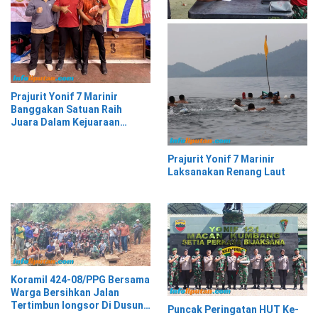
Prajurit Yonif 7 Marinir
Banggakan Satuan Raih
Juara Dalam Kejuaraan
Karate Gubernur Cup
Prajurit Yonif 7 Marinir
Laksanakan Renang Laut
Koramil 424-08/PPG Bersama
Warga Bersihkan Jalan
Tertimbun longsor Di Dusun
Puncak Peringatan HUT Ke-
Tegal Sari Pekon Air Kubang