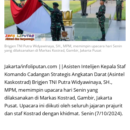
Brigjen TNI Putra Widyawinaya, SH., MPM, memimpin upacara hari Senin
yang dilaksanakan di Markas Kostrad, Gambir, Jakarta Pusat
Jakarta/infoliputan.com ||Asisten Intelijen Kepala Staf
Komando Cadangan Strategis Angkatan Darat (Asintel
Kaskostrad) Brigjen TNI Putra Widyawinaya, SH.,
MPM, memimpin upacara hari Senin yang
dilaksanakan di Markas Kostrad, Gambir, Jakarta
Pusat. Upacara ini diikuti oleh seluruh jajaran prajurit
dan staf Kostrad dengan khidmat. Senin (7/10/2024).