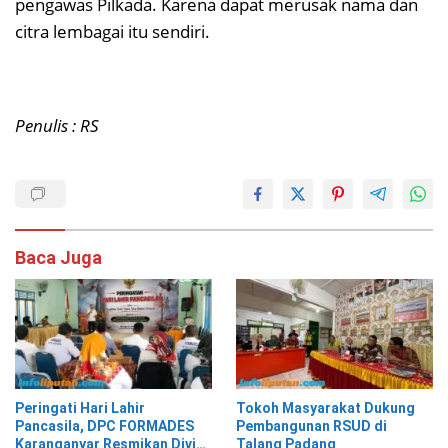
pengawas Pilkada. Karena dapat merusak nama dan
citra lembagai itu sendiri.
Penulis : RS
Baca Juga
Peringati Hari Lahir
Tokoh Masyarakat Dukung
Pancasila, DPC FORMADES
Pembangunan RSUD di
Karanganyar Resmikan Divisi
Talang Padang