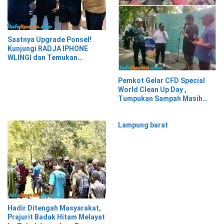
Saatnya Upgrade Ponsel!
Kunjungi RADJA IPHONE
WLINGI dan Temukan
Penawaran Menarik!”
Pemkot Gelar CFD Special
World Clean Up Day ,
Tumpukan Sampah Masih
Menghiasi Wajah Kota
Tangerang
Lampung barat
Hadir Ditengah Masyarakat,
Prajurit Badak Hitam Melayat