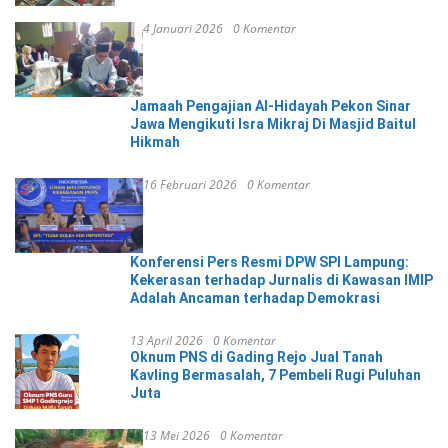
4 Januari 2026
0 Komentar
Jamaah Pengajian Al-Hidayah Pekon Sinar
Jawa Mengikuti Isra Mikraj Di Masjid Baitul
Hikmah
16 Februari 2026
0 Komentar
Konferensi Pers Resmi DPW SPI Lampung:
Kekerasan terhadap Jurnalis di Kawasan IMIP
Adalah Ancaman terhadap Demokrasi
13 April 2026
0 Komentar
Oknum PNS di Gading Rejo Jual Tanah
Kavling Bermasalah, 7 Pembeli Rugi Puluhan
Juta
13 Mei 2026
0 Komentar