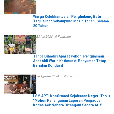
Warga Keluhkan Jalan Penghubung Batu
Tegi–Sinar Sekampung Masih Tanah, Selama
20 Tahun
28 Juli 2026
0 Komentar
Tanpa Dihadiri Aparat Pekon, Penguasaan
Aset Ahli Waris Katimun di Banyumas Tetap
Berjalan Kondusif
26 Agustus 2024
0 Komentar
LSM APTI Konfirmasi Kejaksaan Negeri Taput
“Mohon Penanganan Laporan Pengaduan
Kades Aek Nabara Ditangani Secara Arif”