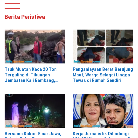
Berita Peristiwa
Truk Muatan Kaca 20 Ton
Penganiayaan Berat Berujung
Terguling di Tikungan
Maut, Warga Selagai Lingga
Jembatan Kali Bambang,
Tewas di Rumah Sendiri
Pesisir Barat
Bersama Kakon Sinar Jawa,
Kerja Jurnalistik Dilindungi