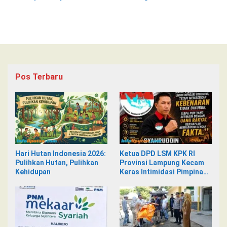
Pemeriksaan Kesehatan
Pos Terbaru
Hari Hutan Indonesia 2026:
Ketua DPD LSM KPK RI
Pulihkan Hutan, Pulihkan
Provinsi Lampung Kecam
Kehidupan
Keras Intimidasi Pimpinan
dan Staf PNM Mekaar
Kalirejo terhadap Nad