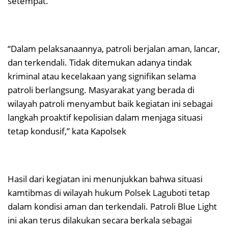
setempat.
“Dalam pelaksanaannya, patroli berjalan aman, lancar,
dan terkendali. Tidak ditemukan adanya tindak
kriminal atau kecelakaan yang signifikan selama
patroli berlangsung. Masyarakat yang berada di
wilayah patroli menyambut baik kegiatan ini sebagai
langkah proaktif kepolisian dalam menjaga situasi
tetap kondusif,” kata Kapolsek
Hasil dari kegiatan ini menunjukkan bahwa situasi
kamtibmas di wilayah hukum Polsek Laguboti tetap
dalam kondisi aman dan terkendali. Patroli Blue Light
ini akan terus dilakukan secara berkala sebagai