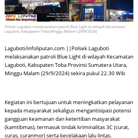
Polsek Laguboti melaksanakan patroli Blue Light di wilayah Kecamatan
Laguboti, Kabupaten Toba,Minggu Malam (29/9/2024)
Laguboti/infoliputan.com ||Polsek Laguboti
melaksanakan patroli Blue Light di wilayah Kecamatan
Laguboti, Kabupaten Toba Provinsi Sumatera Utara,
Minggu Malam (29/9/2024) sekira pukul 22.30 Wib
Kegiatan ini bertujuan untuk meningkatkan pelayanan
kepada masyarakat sekaligus mengantisipasi potensi
gangguan keamanan dan ketertiban masyarakat
(kamtibmas), termasuk tindak kriminalitas 3C (curat,
curas, curanmor) serta kecelakaan lalu lintas.