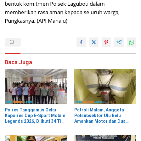
bentuk komitmen Polsek Laguboti dalam
memberikan rasa aman kepada seluruh warga,
Pungkasnya. (API Manalu)
Baca Juga
Polres Tanggamus Gelar
Patroli Malam, Anggota
Kapolres Cup E-Sport Mobile
Polsubsektor Ulu Belu
Legends 2026, Diikuti 34 Tim
Amankan Motor dan Dua
dari Berbagai Kalangan
Karung Kopi Diduga Hasil
Curian, Pelaku Kabur