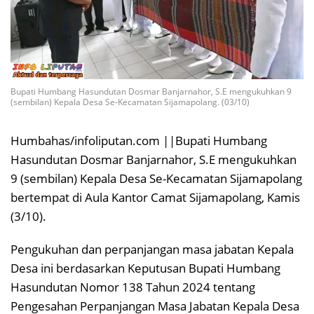
Bupati Humbang Hasundutan Dosmar Banjarnahor, S.E mengukuhkan 9
(sembilan) Kepala Desa Se-Kecamatan Sijamapolang. (03/10)
Humbahas/infoliputan.com ||Bupati Humbang
Hasundutan Dosmar Banjarnahor, S.E mengukuhkan
9 (sembilan) Kepala Desa Se-Kecamatan Sijamapolang
bertempat di Aula Kantor Camat Sijamapolang, Kamis
(3/10).
Pengukuhan dan perpanjangan masa jabatan Kepala
Desa ini berdasarkan Keputusan Bupati Humbang
Hasundutan Nomor 138 Tahun 2024 tentang
Pengesahan Perpanjangan Masa Jabatan Kepala Desa