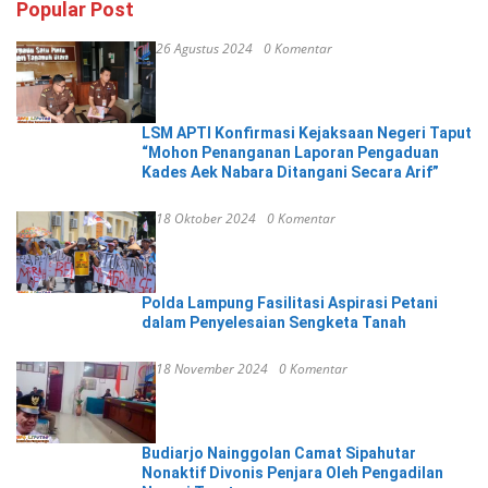
Popular Post
26 Agustus 2024
0 Komentar
LSM APTI Konfirmasi Kejaksaan Negeri Taput
“Mohon Penanganan Laporan Pengaduan
Kades Aek Nabara Ditangani Secara Arif”
18 Oktober 2024
0 Komentar
Polda Lampung Fasilitasi Aspirasi Petani
dalam Penyelesaian Sengketa Tanah
18 November 2024
0 Komentar
Budiarjo Nainggolan Camat Sipahutar
Nonaktif Divonis Penjara Oleh Pengadilan