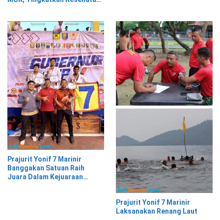
Perbakin Lampung Selatan
Warga Kalimiring
Prajurit Yonif 7 Marinir
Banggakan Satuan Raih
Juara Dalam Kejuaraan
Karate Gubernur Cup
Prajurit Yonif 7 Marinir
Laksanakan Renang Laut