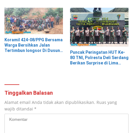
Koramil 424-08/PPG Bersama
Warga Bersihkan Jalan
Tertimbun longsor Di Dusun
Puncak Peringatan HUT Ke-
Tegal Sari Pekon Air Kubang
80 TNI, Polresta Deli Serdang
Berikan Surprise di Lima
Lokasi Berbeda
Tinggalkan Balasan
Alamat email Anda tidak akan dipublikasikan.
Ruas yang
wajib ditandai
*