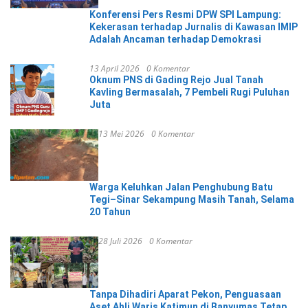
Konferensi Pers Resmi DPW SPI Lampung:
Kekerasan terhadap Jurnalis di Kawasan IMIP
Adalah Ancaman terhadap Demokrasi
13 April 2026
0 Komentar
Oknum PNS di Gading Rejo Jual Tanah
Kavling Bermasalah, 7 Pembeli Rugi Puluhan
Juta
13 Mei 2026
0 Komentar
Warga Keluhkan Jalan Penghubung Batu
Tegi–Sinar Sekampung Masih Tanah, Selama
20 Tahun
28 Juli 2026
0 Komentar
Tanpa Dihadiri Aparat Pekon, Penguasaan
Aset Ahli Waris Katimun di Banyumas Tetap