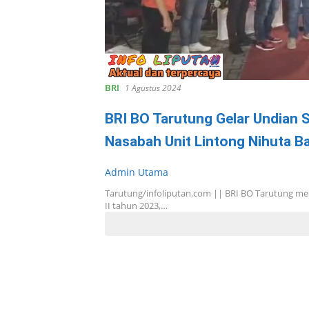
BRI
1 Agustus 2024
BRI BO Tarutung Gelar Undian 
Nasabah Unit Lintong Nihuta B
Admin Utama
Tarutung/infoliputan.com || BRI BO Tarutung m
II tahun 2023,…