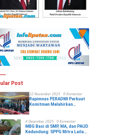
ular Post
22 November 2025
0 Komentar
Rapimnas PERADMI Perkuat
Komitmen Melahirkan
Advokat Profesional dan
Berintegritas
4 Desember 2025
0 Komentar
MBG Basi di SMP, MA, dan PAUD
Kedundung: SPPG Mitra Laila