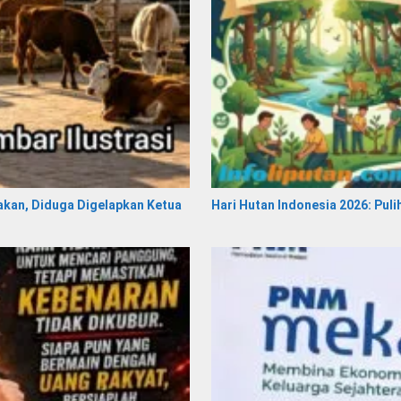
akan, Diduga Digelapkan Ketua
Hari Hutan Indonesia 2026: Pul