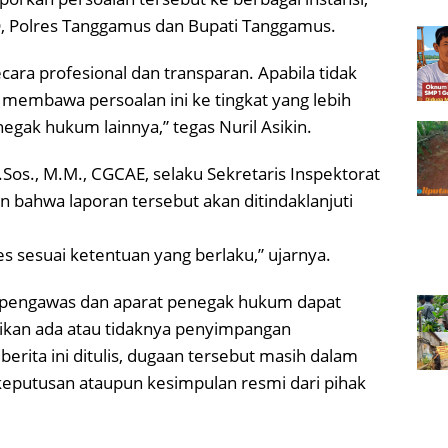
, Polres Tanggamus dan Bupati Tanggamus.
cara profesional dan transparan. Apabila tidak
an membawa persoalan ini ke tingkat yang lebih
negak hukum lainnya,” tegas Nuril Asikin.
Sos., M.M., CGCAE, selaku Sekretaris Inspektorat
ahwa laporan tersebut akan ditindaklanjuti
es sesuai ketentuan yang berlaku,” ujarnya.
t pengawas dan aparat penegak hukum dapat
tikan ada atau tidaknya penyimpangan
erita ini ditulis, dugaan tersebut masih dalam
keputusan ataupun kesimpulan resmi dari pihak