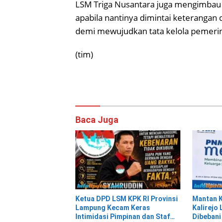
LSM Triga Nusantara juga mengimbau s
apabila nantinya dimintai keterangan
demi mewujudkan tata kelola pemerint
(tim)
Baca Juga
Ketua DPD LSM KPK RI Provinsi
Mantan 
Lampung Kecam Keras
Kalirejo
Intimidasi Pimpinan dan Staf
Dibebani