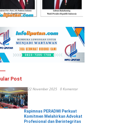
ular Post
22 November 2025
0 Komentar
Rapimnas PERADMI Perkuat
Komitmen Melahirkan Advokat
Profesional dan Berintegritas