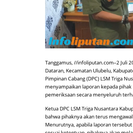
Tanggamus, //infoliputan.com–2 Juli 2
Dataran, Kecamatan Ulubelu, Kabupa
Pimpinan Cabang (DPC) LSM Triga Nu
menyampaikan laporan kepada pihak 
pemeriksaan secara menyeluruh terh
Ketua DPC LSM Triga Nusantara Kabup
bahwa pihaknya akan terus mengawal 
Menurutnya, apabila laporan tersebut
sesuai ketentuan, pihaknya akan melap