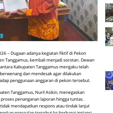
026 – Dugaan adanya kegiatan fiktif di Pekon
ten Tanggamus, kembali menjadi sorotan. Dewan
santara Kabupaten Tanggamus mengaku telah
berwenang dan mendesak agar dilakukan
adap penggunaan anggaran di pekon tersebut.
aten Tanggamus, Nuril Asikin, menegaskan
proses penanganan laporan hingga tuntas.
 tidak mendapatkan respons atau tindak lanjut
orkan persoalan tersebut ke berbagai instansi,