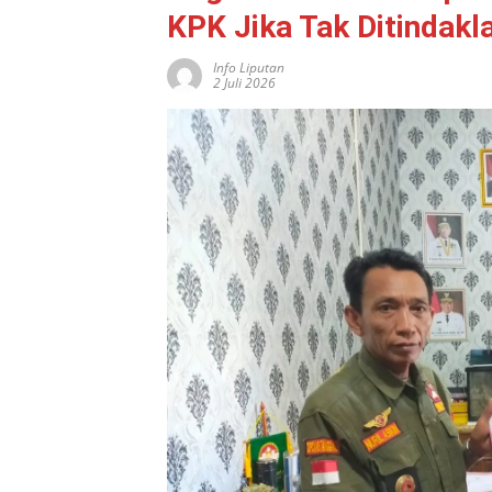
KPK Jika Tak Ditindakla
Info Liputan
2 Juli 2026