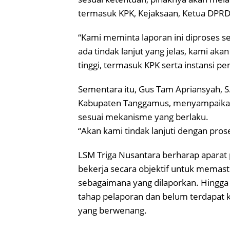
termasuk KPK, Kejaksaan, Ketua DPRD
“Kami meminta laporan ini diproses se
ada tindak lanjut yang jelas, kami ak
tinggi, termasuk KPK serta instansi pe
Sementara itu, Gus Tam Apriansyah, S.
Kabupaten Tanggamus, menyampaikan b
sesuai mekanisme yang berlaku.
“Akan kami tindak lanjuti dengan pros
LSM Triga Nusantara berharap apara
bekerja secara objektif untuk memas
sebagaimana yang dilaporkan. Hingga b
tahap pelaporan dan belum terdapat 
yang berwenang.