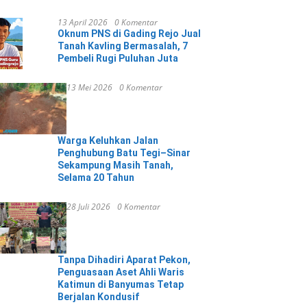
13 April 2026
0 Komentar
Oknum PNS di Gading Rejo Jual
Tanah Kavling Bermasalah, 7
Pembeli Rugi Puluhan Juta
13 Mei 2026
0 Komentar
Warga Keluhkan Jalan
Penghubung Batu Tegi–Sinar
Sekampung Masih Tanah,
Selama 20 Tahun
28 Juli 2026
0 Komentar
Tanpa Dihadiri Aparat Pekon,
Penguasaan Aset Ahli Waris
Katimun di Banyumas Tetap
Berjalan Kondusif