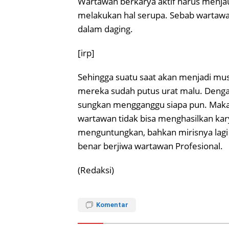
Wartawan berkarya aktif harus menja
melakukan hal serupa. Sebab wartawan
dalam daging.
[irp]
Sehingga suatu saat akan menjadi mu
mereka sudah putus urat malu. Dengan
sungkan mengganggu siapa pun. Maka,
wartawan tidak bisa menghasilkan kary
menguntungkan, bahkan mirisnya lagi
benar berjiwa wartawan Profesional.
(Redaksi)
Komentar