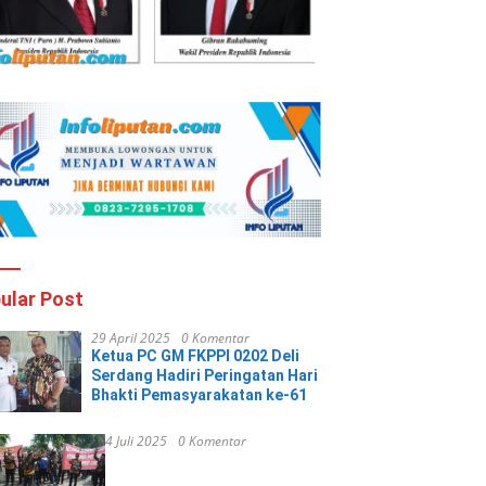
ular Post
29 April 2025
0 Komentar
Ketua PC GM FKPPI 0202 Deli
Serdang Hadiri Peringatan Hari
Bhakti Pemasyarakatan ke-61
4 Juli 2025
0 Komentar