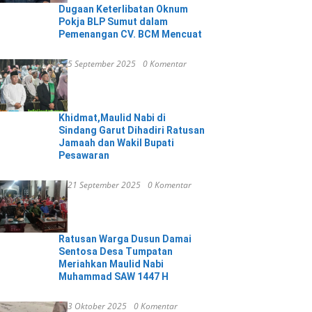
Dugaan Keterlibatan Oknum
Pokja BLP Sumut dalam
Pemenangan CV. BCM Mencuat
5 September 2025
0 Komentar
Khidmat,Maulid Nabi di
Sindang Garut Dihadiri Ratusan
Jamaah dan Wakil Bupati
Pesawaran
21 September 2025
0 Komentar
Ratusan Warga Dusun Damai
Sentosa Desa Tumpatan
Meriahkan Maulid Nabi
Muhammad SAW 1447 H
3 Oktober 2025
0 Komentar