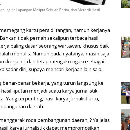
ngsung Ke Lapangan Meliput Sebuah Berita, dan Meracik Hasil
memegang kartu pers di tangan, namun kerjanya
 Bahkan tidak pernah sekalipun terbaca hasil
kerja paling dasar seorang wartawan, khusus baik
adalah menulis. Namun pada nyatanya, masih saja
m kerja ini, dan tetap mengaku-ngaku sebagai
sadar diri, supaya mencari kerjaan lain saja.
 benar-benar bekerja, yang turun langsung ke
hasil liputan menjadi suatu karya jurnalistik,
 Yang terpenting, hasil karya jurnalistik itu,
mbangunan daerah.
menggerak roda pembangunan daerah,,? Ya jelas
, hasil karya jurnalistik dapat mempromosikan