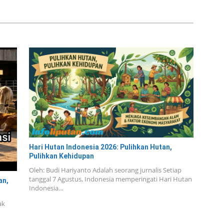
Hari Hutan Indonesia 2026: Pulihkan Hutan,
Pulihkan Kehidupan
Oleh: Budi Hariyanto Adalah seorang jurnalis Setiap
tanggal 7 Agustus, Indonesia memperingati Hari Hutan
an,
Indonesia…
ak