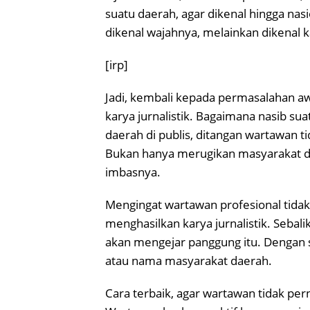
suatu daerah, agar dikenal hingga nas
dikenal wajahnya, melainkan dikenal ka
[irp]
Jadi, kembali kepada permasalahan a
karya jurnalistik. Bagaimana nasib su
daerah di publis, ditangan wartawan ti
Bukan hanya merugikan masyarakat da
imbasnya.
Mengingat wartawan profesional tidak
menghasilkan karya jurnalistik. Seba
akan mengejar panggung itu. Dengan s
atau nama masyarakat daerah.
Cara terbaik, agar wartawan tidak pern