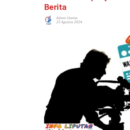
Berita
Admin Utama
25 Agustus 2024