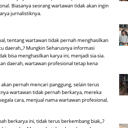
ional. Biasanya seorang wartawan tidak akan ingin
rya jurnalistiknya.
wal, tentang wartawan tidak pernah menghasilkan
atu daerah,,? Mungkin Seharusnya informasi
dak bisa menghasilkan karya ini, menjadi sia-sia.
n daerah, wartawan profesional tetap kena
 akan pernah mencari panggung, selain terus
liknya wartawan tidak pernah berkarya, mereka
egala cara, menjual nama wartawan profesional,
ah berkarya ini, tidak terus berkembang biak,,?