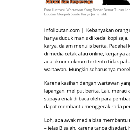
Foto Ilustrasi, Wartawan Yang Benar Benar Turun La
Liputan Menjadi Suatu Karya Jurnalistik
Infoliputan.com ||Kebanyakan orang 
hanya duduk manis di kedai kopi saja.
karya, dalam menulis berita. Padahal 
di media cetak atau online, kerjanya 
ada oknum-oknum tertentu tidak paha
wartawan. Mungkin seharusnya mereka 
Karena kasihan dengan wartawan yang
lapangan, meliput berita. Lalu meracik 
supaya enak di baca oleh para pembaca.
dapat membantu menggerak roda pe
Loh, apa awak media bisa membantu 
– jelas Bisalah, karena tanpa disadari