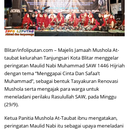
Blitar/infoliputan.com – Majelis Jamaah Mushola At-
taubat kelurahan Tanjungsari Kota Blitar menggelar
peringatan Maulid Nabi Muhammad SAW 1446 Hijriah
dengan tema “Menggapai Cinta Dan Safaa’t
Muhammad”, sebagai bentuk Tasyakuran Renovasi
Mushola serta mengajak para warga untuk
meneladani perilaku Rasulullah SAW, pada Minggu
(29/9).
Ketua Panitia Mushola At-Taubat ibnu mengatakan,
peringatan Maulid Nabi itu sebagai upaya meneladani