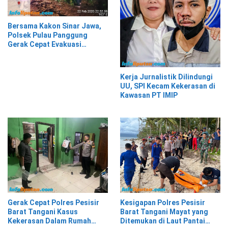
Bersama Kakon Sinar Jawa,
Polsek Pulau Panggung
Gerak Cepat Evakuasi
Material Longsor
Kerja Jurnalistik Dilindungi
UU, SPI Kecam Kekerasan di
Kawasan PT IMIP
Gerak Cepat Polres Pesisir
Kesigapan Polres Pesisir
Barat Tangani Kasus
Barat Tangani Mayat yang
Kekerasan Dalam Rumah
Ditemukan di Laut Pantai