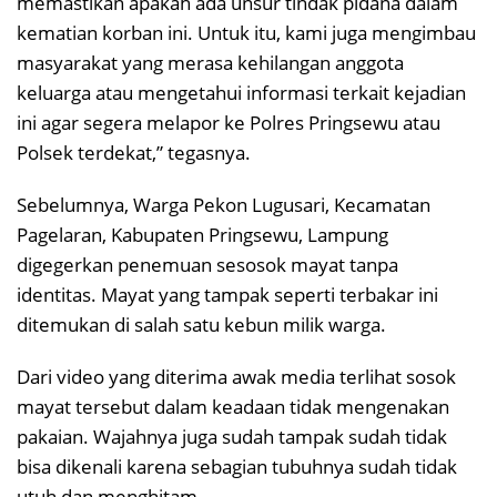
memastikan apakah ada unsur tindak pidana dalam
kematian korban ini. Untuk itu, kami juga mengimbau
masyarakat yang merasa kehilangan anggota
keluarga atau mengetahui informasi terkait kejadian
ini agar segera melapor ke Polres Pringsewu atau
Polsek terdekat,” tegasnya.
Sebelumnya, Warga Pekon Lugusari, Kecamatan
Pagelaran, Kabupaten Pringsewu, Lampung
digegerkan penemuan sesosok mayat tanpa
identitas. Mayat yang tampak seperti terbakar ini
ditemukan di salah satu kebun milik warga.
Dari video yang diterima awak media terlihat sosok
mayat tersebut dalam keadaan tidak mengenakan
pakaian. Wajahnya juga sudah tampak sudah tidak
bisa dikenali karena sebagian tubuhnya sudah tidak
utuh dan menghitam.