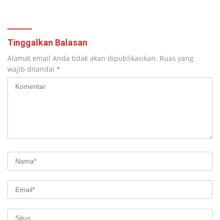
Tangga di Pasar Kota Krui
Lantera Walur
Tinggalkan Balasan
Alamat email Anda tidak akan dipublikasikan.
Ruas yang
wajib ditandai
*