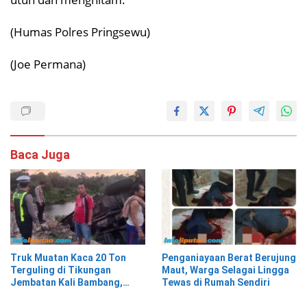
(Humas Polres Pringsewu)
(Joe Permana)
Baca Juga
Truk Muatan Kaca 20 Ton
Penganiayaan Berat Berujung
Terguling di Tikungan
Maut, Warga Selagai Lingga
Jembatan Kali Bambang,
Tewas di Rumah Sendiri
Pesisir Barat