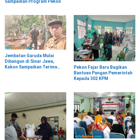
Sampaikan Program Pekon
Jembatan Garuda Mulai
Dibangun di Sinar Jawa,
Kakon Sampaikan Terima
Pekon Fajar Baru Bagikan
Kasih kepada Presiden
Bantuan Pangan Pemerintah
Prabowo
Kepada 302 KPM