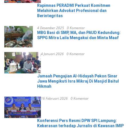
Rapimnas PERADMI Perkuat Komitmen
Melahirkan Advokat Profesional dan
Berintegritas
4 Desember 2025
0 Komentar
MBG Basi di SMP, MA, dan PAUD Kedundung:
SPPG Mitra Laila Mengakui dan Minta Maaf
4 Januari 2026
0 Komentar
Jamaah Pengajian Al-Hidayah Pekon Sinar
Jawa Mengikuti Isra Mikraj Di Masjid Baitul
Hikmah
16 Februari 2026
0 Komentar
Konferensi Pers Resmi DPW SPI Lampung:
Kekerasan terhadap Jurnalis di Kawasan IMIP