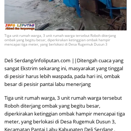
Tiga unit rumah warga, 3 unit rumah warga tersebut Roboh diterjang
ombak yang begitu besar, diperkirakan ketinggian ombak hampir
mencapai tiga meter, yang berlokasi di Desa Rugemuk Dusun 3
Deli Serdang/infoliputan.com ||Ditengah cuaca yang
sangat Ekstrim sekarang ini, masyarakat yang tinggal
di pesisir harus lebih waspada, pada hari ini, ombak
besar di pesisir pantai labu menerjang
Tiga unit rumah warga, 3 unit rumah warga tersebut
Roboh diterjang ombak yang begitu besar,
diperkirakan ketinggian ombak hampir mencapai tiga
meter, yang berlokasi di Desa Rugemuk Dusun 3,
Kecamatan Pantai Labu Kabupaten Deli Serdang ,