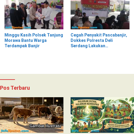
Minggu Kasih Polsek Tanjung
Cegah Penyakit Pascabanjir,
Morawa Bantu Warga
Dokkes Polresta Deli
Terdampak Banjir
Serdang Lakukan
Pemeriksaan Kesehatan
Pos Terbaru