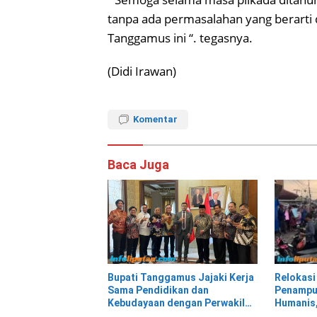
tanpa ada permasalahan yang berarti
Tanggamus ini “. tegasnya.
(Didi Irawan)
Komentar
Baca Juga
Relokasi
Bupati Tanggamus Jajaki Kerja
Penampu
Sama Pendidikan dan
Humanis,
Kebudayaan dengan Perwakilan
Kepindah
Pemerintah Turki