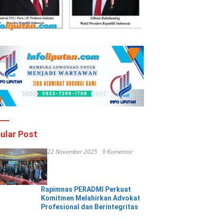
ular Post
22 November 2025
0 Komentar
Rapimnas PERADMI Perkuat
Komitmen Melahirkan Advokat
Profesional dan Berintegritas