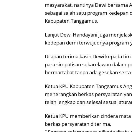
masyarakat, nantinya Dewi bersama 
sebagai salah satu program kedepan 
Kabupaten Tanggamus.
Lanjut Dewi Handayani juga menjelask
kedepan demi terwujudnya program ya
Ucapan terima kasih Dewi kepada tim
para simpatisan sukarelawan dalam pe
bermartabat tanpa ada gesekan serta 
Ketua KPU Kabupaten Tanggamus Angg
menerangkan berkas persyaratan ya
telah lengkap dan selesai sesuai atur
Ketua KPU memberikan cindera mata 
berkas persyaratan diterima,
” Semoga selama masa pilkada ditahun