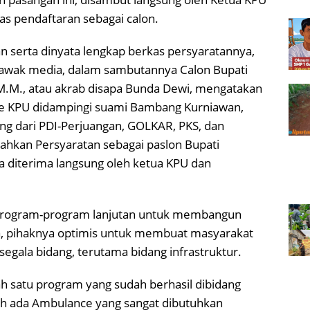
s pendaftaran sebagai calon.
n serta dinyata lengkap berkas persyaratannya,
da awak media, dalam sambutannya Calon Bupati
 M.M., atau akrab disapa Bunda Dewi, mengatakan
e KPU didampingi suami Bambang Kurniawan,
kung dari PDI-Perjuangan, GOLKAR, PKS, dan
hkan Persyaratan sebagai paslon Bupati
a diterima langsung oleh ketua KPU dan
n program-program lanjutan untuk membangun
, pihaknya optimis untuk membuat masyarakat
segala bidang, terutama bidang infrastruktur.
 satu program yang sudah berhasil dibidang
ah ada Ambulance yang sangat dibutuhkan