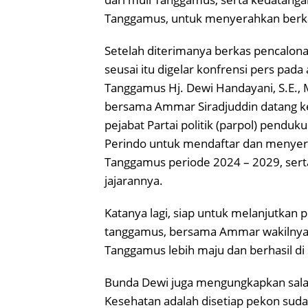
Tanggamus, untuk menyerahkan berka
Setelah diterimanya berkas pencalona
seusai itu digelar konfrensi pers pa
Tanggamus Hj. Dewi Handayani, S.E.,
bersama Ammar Siradjuddin datang k
pejabat Partai politik (parpol) pendu
Perindo untuk mendaftar dan menyera
Tanggamus periode 2024 – 2029, sert
jajarannya.
Katanya lagi, siap untuk melanjutka
tanggamus, bersama Ammar wakilnya
Tanggamus lebih maju dan berhasil di 
Bunda Dewi juga mengungkapkan salah
Kesehatan adalah disetiap pekon sud