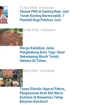
13 April 2026
0 Komentar
Oknum PNS di Gading Rejo Jual
Tanah Kavling Bermasalah, 7
Pembeli Rugi Puluhan Juta
13 Mei 2026
0 Komentar
Warga Keluhkan Jalan
Penghubung Batu Tegi–Sinar
Sekampung Masih Tanah,
Selama 20 Tahun
28 Juli 2026
0 Komentar
Tanpa Dihadiri Aparat Pekon,
Penguasaan Aset Ahli Waris
Katimun di Banyumas Tetap
Berjalan Kondusif