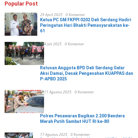
Popular Post
29 April 2025
0 Komentar
Ketua PC GM FKPPI 0202 Deli Serdang Hadiri
Peringatan Hari Bhakti Pemasyarakatan ke-
61
4 Juli 2025
0 Komentar
Ratusan Anggota BPD Deli Serdang Gelar
Aksi Damai, Desak Pengesahan KUAPPAS dan
P-APBD 2025
11 Agustus 2025
0 Komentar
Polres Pesawaran Bagikan 2.200 Bendera
Merah Putih Sambut HUT RI ke-80
17 Agustus 2025
0 Komentar