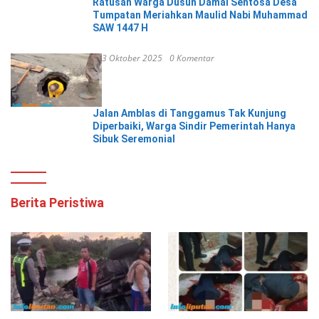
Ratusan Warga Dusun Damai Sentosa Desa
Tumpatan Meriahkan Maulid Nabi Muhammad
SAW 1447 H
3 Oktober 2025
0 Komentar
Jalan Amblas di Tanggamus Tak Kunjung
Diperbaiki, Warga Sindir Pemerintah Hanya
Sibuk Seremonial
Berita Peristiwa