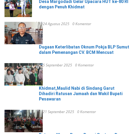
Desa Margodadi Gelar Upacara HUT ke-80 RI
dengan Penuh Khidmat
24 Agustus 2025
0 Komentar
Dugaan Keterlibatan Oknum Pokja BLP Sumut
dalam Pemenangan CV. BCM Mencuat
5 September 2025
0 Komentar
Khidmat,Maulid Nabi di Sindang Garut
Dihadiri Ratusan Jamaah dan Wakil Bupati
Pesawaran
21 September 2025
0 Komentar