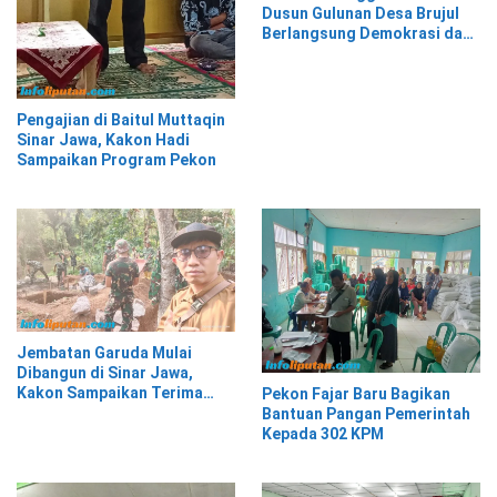
Dusun Gulunan Desa Brujul
Berlangsung Demokrasi dan
Kekeluargaan
Pengajian di Baitul Muttaqin
Sinar Jawa, Kakon Hadi
Sampaikan Program Pekon
Jembatan Garuda Mulai
Dibangun di Sinar Jawa,
Kakon Sampaikan Terima
Pekon Fajar Baru Bagikan
Kasih kepada Presiden
Bantuan Pangan Pemerintah
Prabowo
Kepada 302 KPM