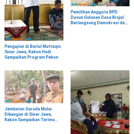
Pemilihan Anggota BPD
Dusun Gulunan Desa Brujul
Berlangsung Demokrasi dan
Kekeluargaan
Pengajian di Baitul Muttaqin
Sinar Jawa, Kakon Hadi
Sampaikan Program Pekon
Jembatan Garuda Mulai
Dibangun di Sinar Jawa,
Kakon Sampaikan Terima
Kasih kepada Presiden
Prabowo