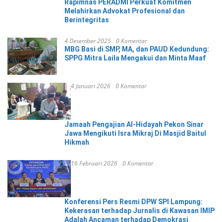
Rapimnas PERADMI Perkuat Komitmen
Melahirkan Advokat Profesional dan
Berintegritas
4 Desember 2025
0 Komentar
MBG Basi di SMP, MA, dan PAUD Kedundung:
SPPG Mitra Laila Mengakui dan Minta Maaf
4 Januari 2026
0 Komentar
Jamaah Pengajian Al-Hidayah Pekon Sinar
Jawa Mengikuti Isra Mikraj Di Masjid Baitul
Hikmah
16 Februari 2026
0 Komentar
Konferensi Pers Resmi DPW SPI Lampung:
Kekerasan terhadap Jurnalis di Kawasan IMIP
Adalah Ancaman terhadap Demokrasi