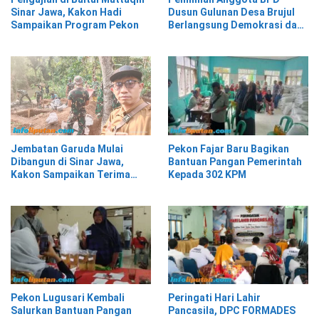
Sinar Jawa, Kakon Hadi
Dusun Gulunan Desa Brujul
Sampaikan Program Pekon
Berlangsung Demokrasi dan
Kekeluargaan
Pekon Fajar Baru Bagikan
Jembatan Garuda Mulai
Bantuan Pangan Pemerintah
Dibangun di Sinar Jawa,
Kepada 302 KPM
Kakon Sampaikan Terima
Kasih kepada Presiden
Prabowo
Pekon Lugusari Kembali
Peringati Hari Lahir
Salurkan Bantuan Pangan
Pancasila, DPC FORMADES