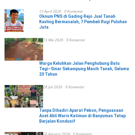
13 April 2026
0 Komentar
Oknum PNS di Gading Rejo Jual Tanah
Kavling Bermasalah, 7 Pembeli Rugi Puluhan
Juta
13 Mei 2026
0 Komentar
Warga Keluhkan Jalan Penghubung Batu
Tegi–Sinar Sekampung Masih Tanah, Selama
20 Tahun
28 Juli 2026
0 Komentar
Tanpa Dihadiri Aparat Pekon, Penguasaan
Aset Ahli Waris Katimun di Banyumas Tetap
Berjalan Kondusif
26 Agustus 2024
0 Komentar