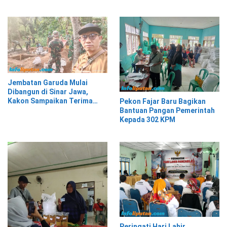
Jembatan Garuda Mulai
Dibangun di Sinar Jawa,
Kakon Sampaikan Terima
Pekon Fajar Baru Bagikan
Kasih kepada Presiden
Bantuan Pangan Pemerintah
Prabowo
Kepada 302 KPM
Peringati Hari Lahir